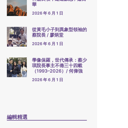
華
2026 年 6 月 1 日
從黃毛小子到異象型領袖的
蔡院長 / 廖炳堂
2026 年 6 月 1 日
學像保羅，世代傳承：蔡少
琪院長事主不倦三十四載
（1993–2026）/ 何偉強
2026 年 6 月 1 日
編輯精選