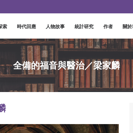
探索
時代回應
人物故事
統計研究
作者
關於
全備的福音與醫治／梁家麟
麟