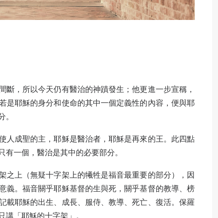
間斷，所以今天仍有醫治的神蹟發生；他更進一步宣稱，
若是耶穌的身分和使命的其中一個定義性的內容，便與耶
分。
使人成聖的主，耶穌是醫治者，耶穌是再來的王。此四點
只有一個，醫治是其中的必要部分。
架之上（無疑十字架上的犧牲是福音最重要的部分），因
意義。福音關乎耶穌基督的生與死，關乎基督的教導、榜
記載耶穌的出生、成長、服侍、教導、死亡、復活。保羅
只講「耶穌的十字架」。