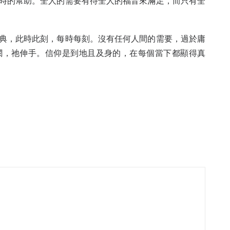
時的幫助。全人的需要有待全人的福音來滿足，而只有全
典，此時此刻，每時每刻。沒有任何人間的需要，過於庸
憫，祂伸手。信仰是到地且及身的，在每個當下都顯得真