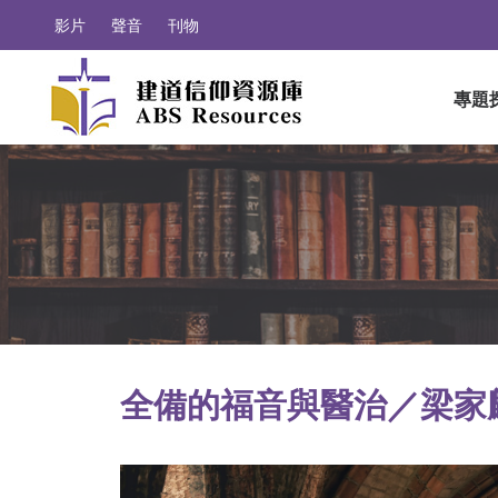
影片
聲音
刊物
專題
全備的福音與醫治／梁家