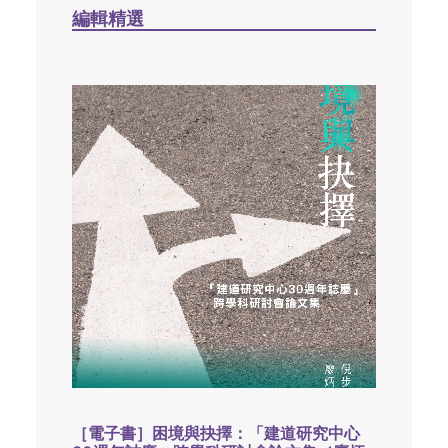
編輯精選
［電子書］困境與抉擇：「建道研究中心