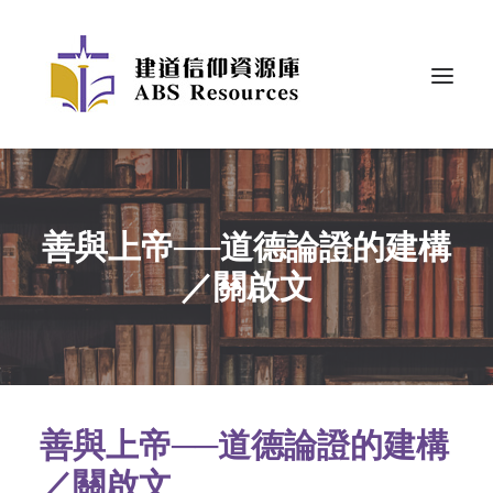
善與上帝──道德論證的建構
／關啟文
善與上帝──道德論證的建構
／關啟文