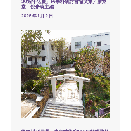
30週年誌慶」跨學科研討會論文集／廖炳
堂、倪步曉主編
2025 年 1 月 2 日