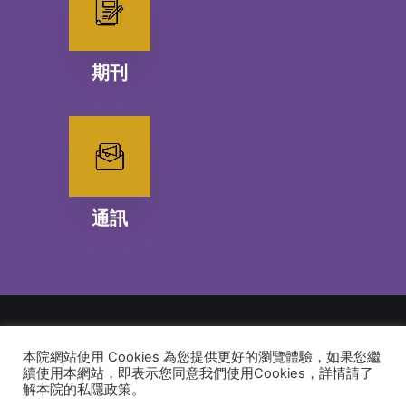
期刊
通訊
本院網站使用 Cookies 為您提供更好的瀏覽體驗，如果您繼
© 2026 建道神學院Alliance Bible Seminary. All rights reserved
續使用本網站，即表示您同意我們使用Cookies，詳情請了
解本院的私隱政策。