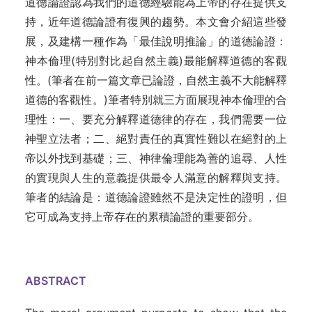
道德論證認為我們的道德經驗能為上帝的存在提供支
持，近年道德論證有復興的趨勢。本文會介紹這些發
展，及建構一種作為「最佳說明推論」的道德論證：
神本倫理(特別對比起自然主義)最能解釋道德的客觀
性。(筆者在前一篇文章已論證，自然主義不大能解釋
道德的客觀性。)筆者特別就三方面展現神本倫理的合
理性：一、要充分解釋道德律的存在，我們需要一位
神聖立法者；二、絕對責任的真實性難以在絕對的上
帝以外找到基礎；三、神律倫理能為善的追尋、人性
的實現與人生的意義提供最令人滿意的解釋與支持。
筆者的結論是：道德論證雖然不是決定性的證明，但
它可成為支持上帝存在的累積論證的重要部分。
ABSTRACT