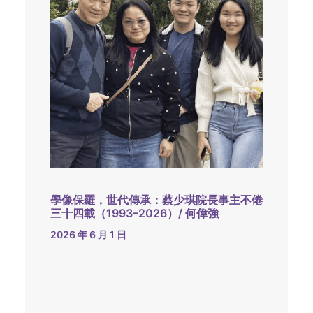
學像保羅，世代傳承：蔡少琪院長事主不倦
三十四載（1993–2026）/ 何偉強
2026 年 6 月 1 日