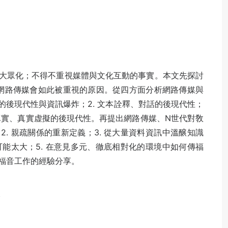
大眾化；不得不重視媒體與文化互動的事實。本文先探討
，及網路傳媒會如此被重視的原因。從四方面分析網路傳媒與
化的後現代性與資訊爆炸；2. 文本詮釋、對話的後現代性；
虚擬真實、真實虚擬的後現代性。再提出網路傳媒、N世代對敎
2. 親疏關係的重新定義；3. 從大量資料資訊中溫醸知識
可能太大；5. 在意見多元、徹底相對化的環境中如何傳福
福音工作的經驗分享。
。