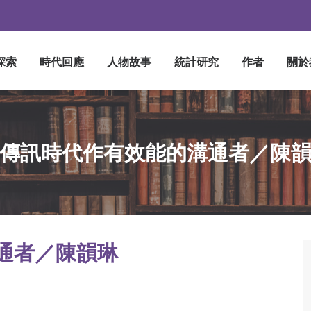
探索
時代回應
人物故事
統計研究
作者
關於
傳訊時代作有效能的溝通者／陳
通者／陳韻琳