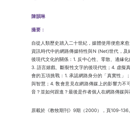
陳韻琳
撮要：
自從人類歷史踏入二十世紀，媒體使用便愈來愈
資訊時代中的網路傳媒特性與N (Net)世代
後現代文化的關係：1. 反中心性、零散、邊緣
3. 語言嬉戲、斷裂性文字的後現代性；4. 
會的五項挑戰：1. 承認網路身分的「真實性」；
與智慧；4. 敎會意見在網路傳媒上的影響力不
音？並如何跟進？最後是作者個人在網路傳媒與
原載於《教牧期刊》9期（2000），頁109-136