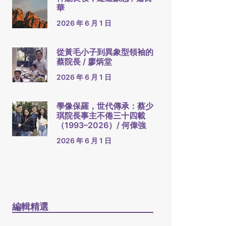
華
2026 年 6 月 1 日
從黃毛小子到異象型領袖的
蔡院長 / 廖炳堂
2026 年 6 月 1 日
學像保羅，世代傳承：蔡少
琪院長事主不倦三十四載
（1993–2026）/ 何偉強
2026 年 6 月 1 日
編輯精選