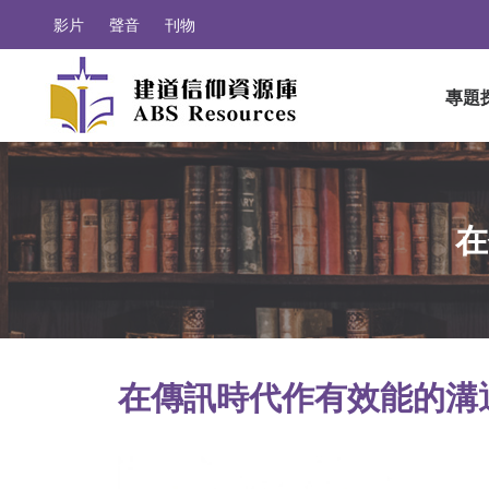
影片
聲音
刊物
專題
在
在傳訊時代作有效能的溝