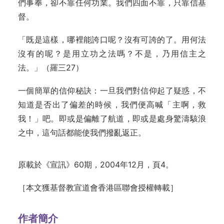
們事奉，卻不靠任何功業。我們四面不靠，只靠信基
督。
「既是這樣，哪裡能誇口呢？沒有可誇的了。用何法
沒有的呢？是用立功之法嗎？不是，乃用信主之
法。」（羅三27）
一個簡單的信仰秘訣：一旦我們對信仰起了疑惑，不
知道是否出了偏差的時候，我們便高喊「主啊，救
我！」吧。即或是偏離了航道，即或是處身驚濤駭浪
之中，這句話都能使我們撥亂返正。
原載於《宣訊》60期，2004年12月，頁4。
［本文獲基督教宣道會香港區聯會授權轉載］
作者簡介