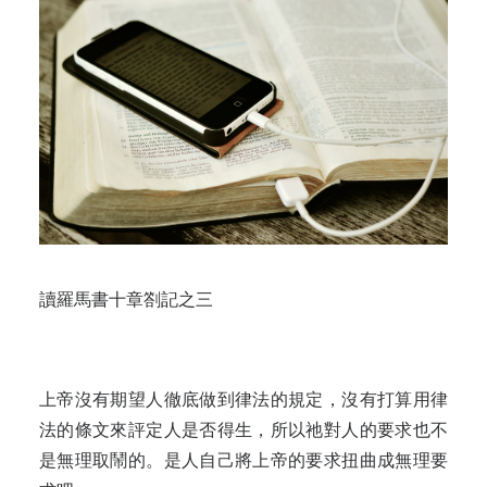
讀羅馬書十章劄記之三
上帝沒有期望人徹底做到律法的規定，沒有打算用律
法的條文來評定人是否得生，所以祂對人的要求也不
是無理取鬧的。是人自己將上帝的要求扭曲成無理要