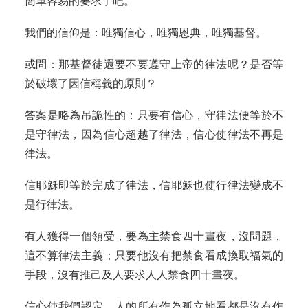
簡單容易的要求了吧。
我們的信仰是：唯獨信心，唯獨恩典，唯獨基督。
或問：那基督徒還要不要遵守上帝的律法呢？是否等
於破壞了因信稱義的原則？
答案是略為吊詭性的：只要有信心，守律法便等於不
是守律法，因為信心超越了律法，信心使律法不再是
律法。
信耶穌即等於完成了律法，信耶穌也使行律法變成不
是行律法。
有人獲得一個領受，要為主禁食四十晝夜，沒問題，
這不算律法主義；只要他沒有把禁食看成換取福氣的
手段，沒有推己及人要求人人禁食四十晝夜。
信心使我們認定，人的所有作為孤立地看都是沒有作