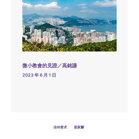
微小教會的見證／高銘謙
2023 年 6 月 1 日
信仰要求
梁家麟