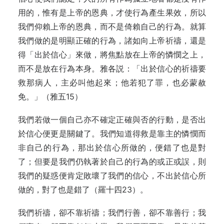
用的，惟有是上帝的恩典，才使行為產生果效，所以
我們仰賴上帝的恩典，而不是倚賴自己的行為。就算
我們做的是明顯正確的行為，諸如向上帝祈禱，還是
得「出於信心」來做，將焦點放在上帝的憐憫之上，
而不是放在行為本身。雅各説：「出於信心的祈禱要
救那病人，主必叫他起來；他若犯了罪，也必蒙赦
免。」（雅五15）
我們若做一個自己亦不確定正確與否的行動，是否出
於信心便更是關鍵了。我們知道得救是靠主的憐憫而
非自己的行為，那出於信心所做的，便錯了也是對
了；但要是我們仍執著於自己的行為的或正或誤，則
我們的疑惑便肯定敗壞了我們的信心，不出於信心所
做的，對了也是錯了（羅十四23）。
我們祈禱，卻不靠祈禱；我們行善，卻不靠善行；我