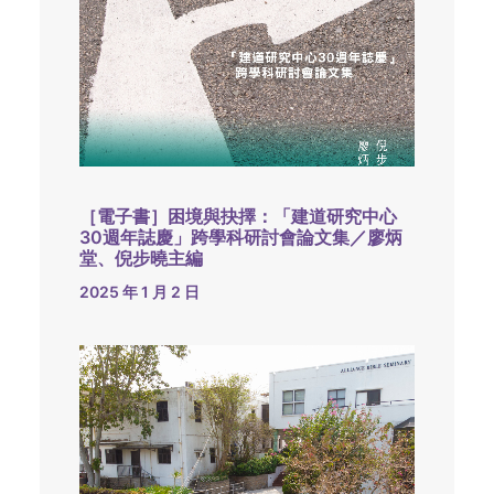
［電子書］困境與抉擇：「建道研究中心
30週年誌慶」跨學科研討會論文集／廖炳
堂、倪步曉主編
2025 年 1 月 2 日