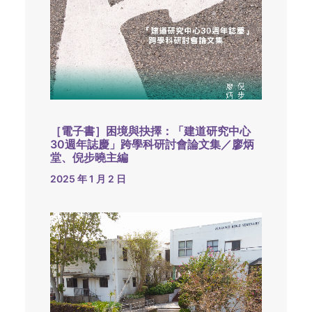
［電子書］困境與抉擇：「建道研究中心
30週年誌慶」跨學科研討會論文集／廖炳
堂、倪步曉主編
2025 年 1 月 2 日