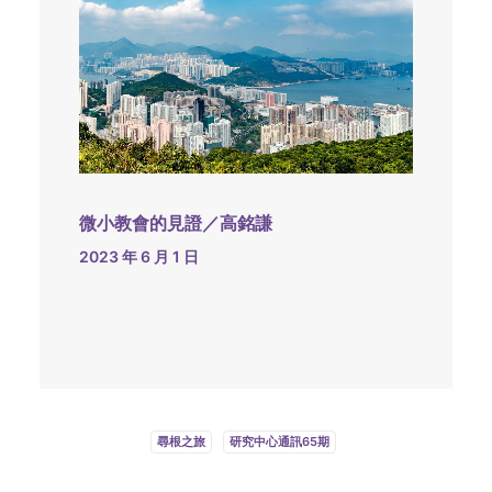
微小教會的見證／高銘謙
2023 年 6 月 1 日
尋根之旅
研究中心通訊65期