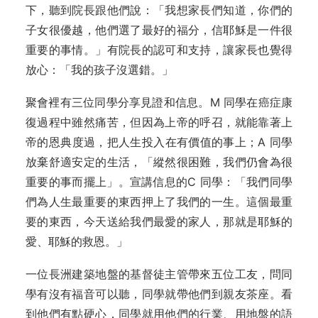
下，聽到院長跟他們說：「我想家長們知道，你們的
子女很優越，他們選了最好的福分，信耶穌是一件很
重要的事情。」有院長的認可和支持，讓家長也覺得
放心：「我的孩子沒選錯。」
聚會裡有三位同學分享見證和信息。M 同學在癌症康
復過程中雖然痛苦，但因為上帝的呼召，就能靠著上
帝的恩典度過，把人生投入在有價值的事上；A 同學
放棄舒適安定的生活，「縱然很困難，我們仍會為很
重要的事而擺上」。宣講信息的C 同學：「我們同學
們為人生最重要的東西押上了我們的一生。這個最重
要的東西，今天送給我們最愛的家人，那就是耶穌的
愛、耶穌的救恩。」
一位長洲建築地盤的基督徒主管帶來五位工友，問同
學有沒有福音可以聽，同學就帶他們到親友茶座。看
到他們有點硬心，同學就用他們的行業、用地盤的語