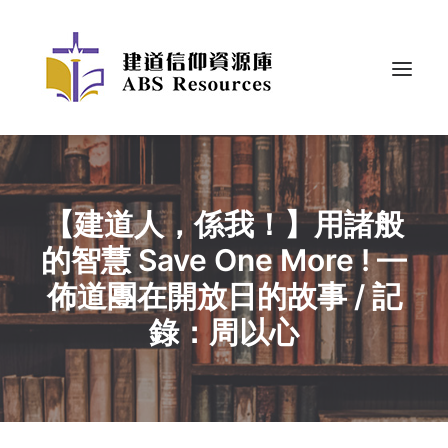
【建道人，係我！】用諸般
的智慧 Save One More ! —
佈道團在開放日的故事 / 記
錄：周以心