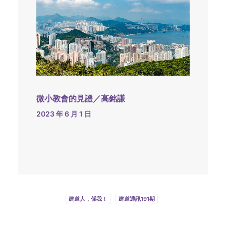
微小教會的見證／高銘謙
2023 年 6 月 1 日
建道人，係我！
建道通訊191期