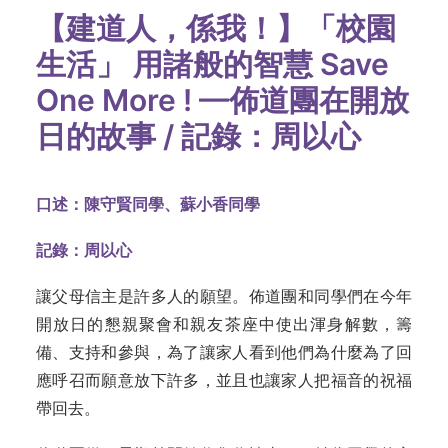
【建道人，係我！】「校園
生活」 用諸般的智慧 Save
One More ! —佈道團在開放
日的故事 / 記錄：周以心
口述：陳守賢
同學、蘇小香
同學
記錄：周以心
讓父母信主是許多人的願望。佈道團和同學們在今年
開放日的懇親聚會和親友
茶座中使出渾身解數，籌
備、支持和參與，為了讓家人看到他們為什麼為了回
應呼
召而願意放下許多，並且也讓家人把福音的祝福
帶回去。