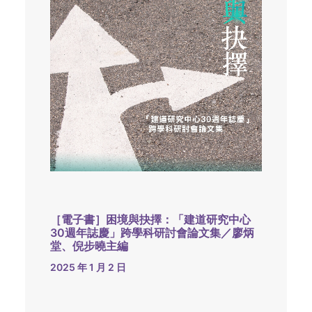
［電子書］困境與抉擇：「建道研究中心
30週年誌慶」跨學科研討會論文集／廖炳
堂、倪步曉主編
2025 年 1 月 2 日