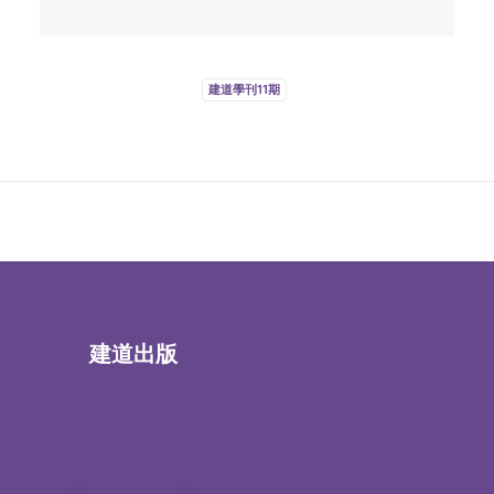
建道學刊11期
建道出版