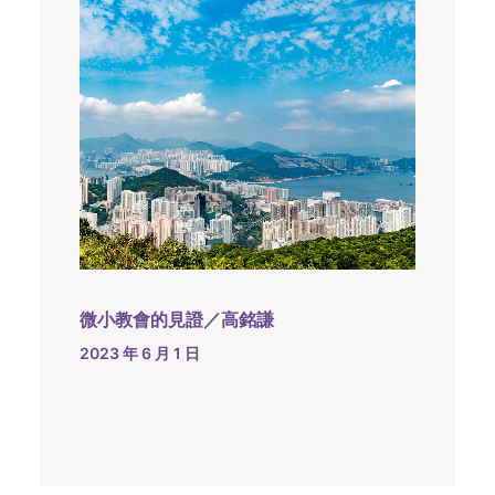
微小教會的見證／高銘謙
2023 年 6 月 1 日