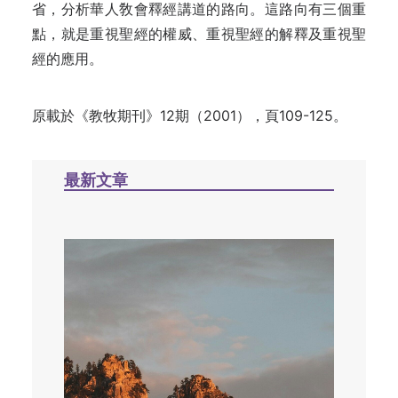
省，分析
華人敎會釋經講道的路
向
。這路向有三個重
點，就是重視聖經的權威、重視聖經的解釋及重視聖
經的應用
。
原載於《教牧期刊》12期（2001），頁109-125。
最新文章