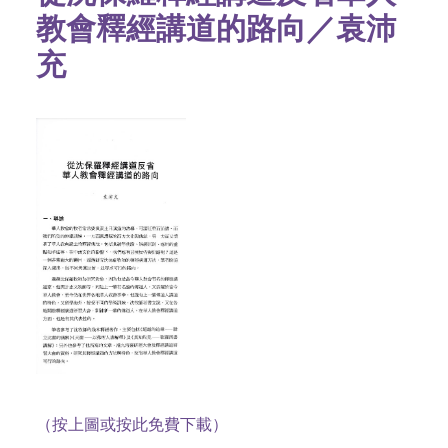
教會釋經講道的路向／袁沛
充
（按上圖或按此免費下載）