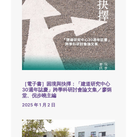
［電子書］困境與抉擇：「建道研究中心
30週年誌慶」跨學科研討會論文集／廖炳
堂、倪步曉主編
2025 年 1 月 2 日