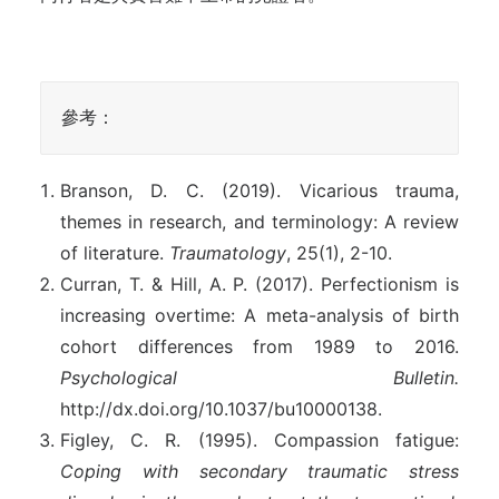
參考：
Branson, D. C. (2019). Vicarious trauma,
themes in research, and terminology: A review
of literature.
Traumatology
, 25(1), 2-10.
Curran, T. & Hill, A. P. (2017). Perfectionism is
increasing overtime: A meta-analysis of birth
cohort differences from 1989 to 2016.
Psychological Bulletin.
http://dx.doi.org/10.1037/bu10000138.
Figley, C. R. (1995). Compassion fatigue:
Coping with secondary traumatic stress