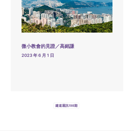
微小教會的見證／高銘謙
2023 年 6 月 1 日
建道通訊198期