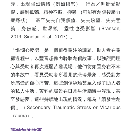
降，出現強烈情緒（例如憤怒），行為／判斷受影
響，感到孤獨、精神不振、抑鬱 （可能有創傷後壓力
症癥狀），甚至失去自我價值、失去盼望、失去意
義；身份感、世界觀、靈性也受影響（Branson,
2019; Sinclair et al., 2017）。
「憐憫心疲勞」是一個值得關注的議題。助人者在關
顧過程中，以豐富想像力聆聽創傷故事，以強烈同理
心與受助者再次經歷苦難現場，他們彷如置身在不幸
的事故中，看見受助者所看見的悲慘景象，感受對方
所感受的傷心痛苦。這些創傷經驗甚至入侵了助人者
的私人生活，苦難的場景在日常生活腦海中浮現，甚
至發惡夢，這些持續地出現的情況，稱為「續發性創
傷」（Secondary Traumatic Stress or Vicarious
Trauma）。
張純如
的故事