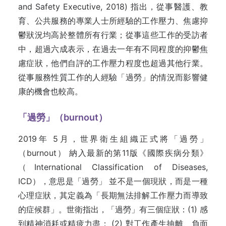
and Safety Executive, 2018) 指出，從事醫護、教
育、公共服務的專業人士所經驗的工作壓力、焦慮抑
鬱狀況均高於整體所有行業；從事這些工作的受訪者
中，超過六成表示，在過去一年有不同程度的抑鬱焦
慮症狀，他們自評的工作壓力程度也超過其他行業。
從事服務性質工作的人經驗「過勞」的情況而影響健
康的機會也較高。
「
過勞
」
（
burnout
）
2019年 5月，世界衛生組織正式將「過勞」
（burnout） 納入最新的第11版《國際疾病分類》
（International Classification of Diseases,
ICD），意思是「過勞」 並不是一個現狀，而是一種
心理症狀，其定義為「長期無法排解工作壓力而導致
的症候群」。世衛指出，「過勞」有三個症狀：(1) 感
到精神消耗或精疲力盡； (2) 對工作產生抽離、負面