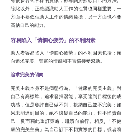
有很多各式各樣的資訊，教導關於照顧自己的方法。
除此以外，正確認識助人工作的性質也同樣重要，一
方面不要低估助人工作的情緒負擔，另一方面也不要
高估自己的能力。
容易陷入
「
憐憫心疲勞
」
的不利因素
助人者容易陷入「憐憫心疲勞」的不利因素包括：傾
向追求完美、豐富的情感和不習慣接受幫助。
追求完美的傾
向
完美主義本身不是病態行為。「健康的完美主義」對
自己有高標準，追求發揮潛能，享受達到目標後的成
功感，但是容許自己做不到，接納自己並不完美；如
果未能達到目的，絕不懷疑自己的能力，也不怪責自
己，反而藉此重訂策略，繼續向前行。相反, 「不健
康的完美主義」為自己訂下不切實際的目標，或者將