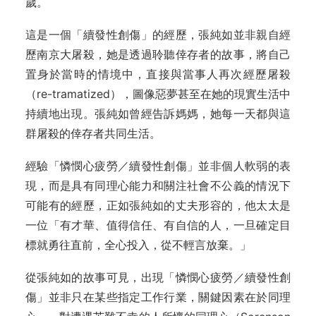
歲。
這是一個「續發性創傷」的經歷，張純如並非親自經
歷南京大屠殺，她是透過聆聽倖存者的故事，將自己
置身於當時的情境中，直接與當事人再次經歷屠殺
（re-tramatized），圖像惡夢甚至在她的現實生活中
持續地出現。張純如曾經告訴媽媽，她每一天都與這
群屠殺的倖存者共同生活。
經驗「憐憫心疲勞／續發性創傷」並非個人軟弱的表
現，而是具有同理心能力和關注社會不公義的情況下
可能有的經歷，正如張純如的丈夫形容的，他太太是
一位「有才華、值得信任、有自信的人，一旦確定目
標就勇往直前，全心投入，從不輕言放棄。」
從張純如的故事可見，出現「憐憫心疲勞／續發性創
傷」並非只在某些指定工作行業，關鍵因素在於同理