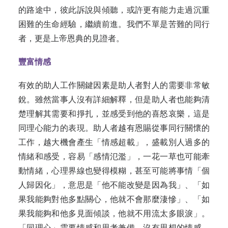
的路途中，彼此訴說與傾聽，或許更有能力走過沉重
困難的生命經驗，繼續前進。我們不單是苦難的同行
者，更是上帝恩典的見證者。
豐富情感
有效的助人工作關鍵因素是助人者對人的需要非常敏
銳。雖然當事人沒有詳細解釋，但是助人者也能夠清
楚理解其需要和掙扎，並感受到他的喜怒哀樂，這是
同理心能力的表現。助人者越有恩賜從事同行關懷的
工作，越大機會產生「情感超載」，盛載別人過多的
情緒和感受，容易「感情氾濫」，一花一草也可能牽
動情緒，心理界線也變得模糊，甚至可能將事情「個
人歸因化」，意思是「他不能改變是因為我」、「如
果我能夠對他多點關心，他就不會那麼淒慘」、「如
果我能夠和他多見面傾談，他就不用流太多眼淚」。
「同理心」需要情感和思考兼備，沒有思想的情感，