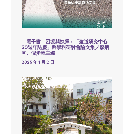
［電子書］困境與抉擇：「建道研究中心
30週年誌慶」跨學科研討會論文集／廖炳
堂、倪步曉主編
2025 年 1 月 2 日