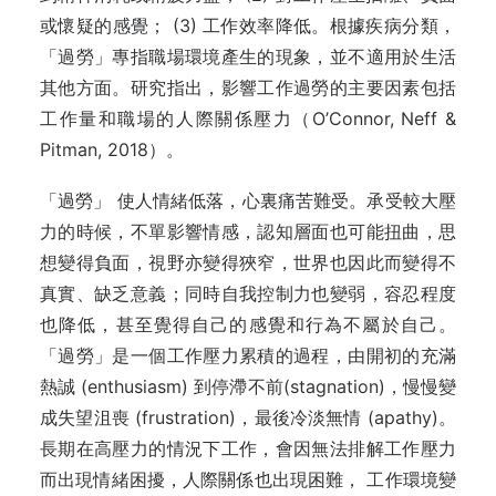
或懷疑的感覺； (3) 工作效率降低。根據疾病分類，
「過勞」專指職場環境產生的現象，並不適用於生活
其他方面。研究指出，影響工作過勞的主要因素包括
工作量和職場的人際關係壓力（O’Connor, Neff &
Pitman, 2018）。
「過勞」 使人情緒低落，心裏痛苦難受。承受較大壓
力的時候，不單影響情感，認知層面也可能扭曲，思
想變得負面，視野亦變得狹窄，世界也因此而變得不
真實、缺乏意義；同時自我控制力也變弱，容忍程度
也降低，甚至覺得自己的感覺和行為不屬於自己。
「過勞」是一個工作壓力累積的過程，由開初的充滿
熱誠 (enthusiasm) 到停滯不前(stagnation)，慢慢變
成失望沮喪 (frustration)，最後冷淡無情 (apathy)。
長期在高壓力的情況下工作，會因無法排解工作壓力
而出現情緒困擾，人際關係也出現困難， 工作環境變