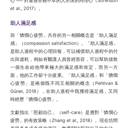
心 ── 對遭遇苦難不幸的人所懷的同理心（Sorenson
et al., 2017）。
助人滿足感
與「憐憫心疲勞」共存的另一相關概念是「助人滿足
感」（compassion satisfaction）。「助人滿足感」
是助人過程中的心理回報，可以補償助人過程中的付
出與虛耗，例如有醫護人員曾經形容，可以幫助拯救
一個生命給他帶來極大的滿足感和肯定，而另一方
面，他的工作卻十分疲累。「助人滿足感」和「憐憫
心疲勞」是兩個既不同又相關的概念（Pehlivan &
Güner, 2018），在助人過程中既獲得滿足感，又同
時經歷「憐憫心疲勞」。
文獻指出「照顧自己」（self-care）是應對「憐憫心
疲勞」的有效策略（Zhang et al., 2018）。現在坊間