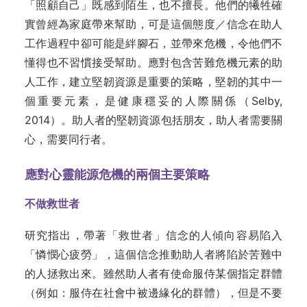
「照顧自己」既感到陌生，也不擅長。他們的犧牲確
實曾經為家庭帶來幫助，可是這個態度／信念在助人
工作過程中卻可能是絆腳石，並帶來危機，令他們不
懂得也不習慣接受幫助。應對包含苦難危機元素的助
人工作，建立堅韌資源是重要的策略，堅韌的其中一
個重要元素，是健康穩妥的人際關係（Selby,
2014）。助人者的堅韌資源包括朋友，助人者需要關
心，需要同行者。
應對心靈能源危機的兩個主要策
略
不做救世者
研究指出，帶著「救世者」信念的人傾向容易陷入
「憐憫心疲勞」，這個信念推動助人者將陷於苦難中
的人拯救出來。雖然助人者有使命服侍某個指定群體
（例如：服侍在社會中被邊緣化的群體），但是不要