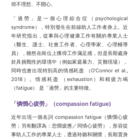
得不理想、不開心。
「過勞」是一個心理綜合症（psychological
syndrome），特別發生在前線助人工作者身上。近
年研究指出，從事與心理健康工作有關的專業人士
（醫生、護士、社會工作者、心理學家、心理輔導
員），雖然在崗位上獲得工作滿足感，但是長期處身
於具挑戰性的環境中（例如家庭暴力、災難現場），
同時也會出現特別高的情感耗盡 （O’Connor et al.,
2018）。情感耗盡 （exhaustion）和精疲力竭
（fatigue） 是「過勞」的主要特徵。
「
憐憫心疲
勞
」（
compassion fatigue
)
近年出現一個名詞 compassion fatigue（憐憫心疲
勞；另有翻譯為：悲憫疲憊／同情心疲勞），形容從
事助人工作的專業人士，透過聆聽和關懷，長期置身