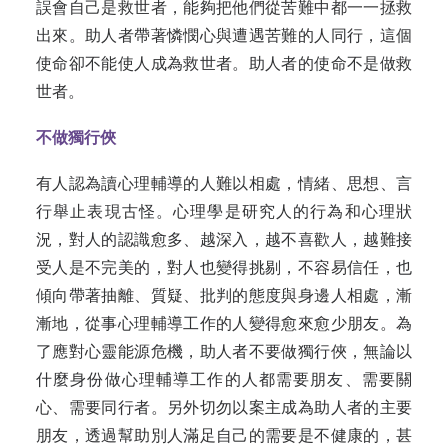
誤會自己是救世者，能夠把他們從苦難中都一一拯救
出來。助人者帶著憐憫心與遭遇苦難的人同行，這個
使命卻不能使人成為救世者。助人者的使命不是做救
世者。
不做獨行俠
有人認為讀心理輔導的人難以相處，情緒、思想、言
行舉止表現古怪。心理學是研究人的行為和心理狀
況，對人的認識愈多、越深入，越不喜歡人，越難接
受人是不完美的，對人也變得挑剔，不容易信任，也
傾向帶著抽離、質疑、批判的態度與身邊人相處，漸
漸地，從事心理輔導工作的人變得愈來愈少朋友。為
了應對心靈能源危機，助人者不要做獨行俠，無論以
什麼身份做心理輔導工作的人都需要朋友、需要關
心、需要同行者。另外切勿以案主成為助人者的主要
朋友，透過幫助別人滿足自己的需要是不健康的，甚