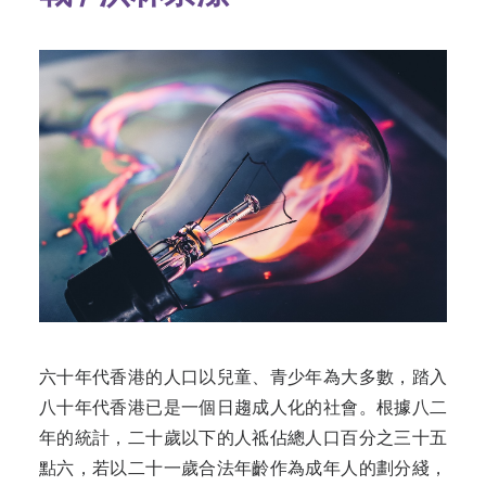
六十年代香港的人口以兒童、青少年為大多數，踏入
八十年代香港已是一個日趨成人化的社會。根據八二
年的統計，二十歲以下的人祗佔總人口百分之三十五
點六，若以二十一歲合法年齡作為成年人的劃分綫，