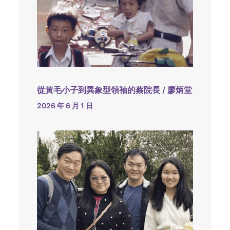
從黃毛小子到異象型領袖的蔡院長 / 廖炳堂
2026 年 6 月 1 日