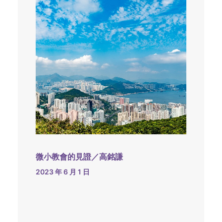
微小教會的見證／高銘謙
2023 年 6 月 1 日