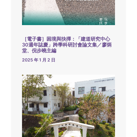
［電子書］困境與抉擇：「建道研究中心
30週年誌慶」跨學科研討會論文集／廖炳
堂、倪步曉主編
2025 年 1 月 2 日