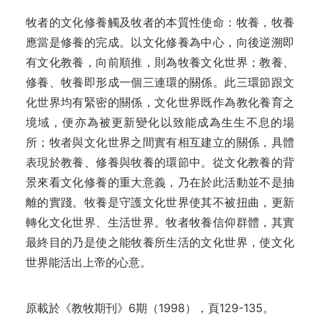
牧者的文化修養觸及牧者的本質性使命：牧養，牧養
應當是修養的完成。以文化修養為中心，向後逆溯即
有文化教養，向前順推，則為牧養文化世界；教養、
修養、牧養即形成一個三連環的關係。此三環節跟文
化世界均有緊密的關係，文化世界既作為教化養育之
境域，便亦為被更新變化以致能成為生生不息的場
所；牧者與文化世界之間實有相互建立的關係，具體
表現於教養、修養與牧養的環節中。從文化教養的背
景來看文化修養的重大意義，乃在於此活動並不是抽
離的實踐。牧養是守護文化世界使其不被扭曲，更新
轉化文化世界、生活世界。牧者牧養信仰群體，其實
最終目的乃是使之能牧養所生活的文化世界，使文化
世界能活出上帝的心意。
原載於《教牧期刊》6期（1998），頁129-135。