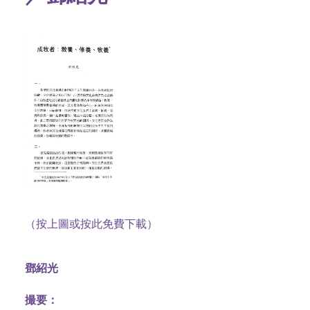
（按上圖或按此免費下載）
鄧紹光
撮要：