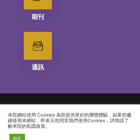
期刊
通訊
本院網站使用 Cookies 為您提供更好的瀏覽體驗，如果您繼
© 2026 建道神學院Alliance Bible Seminary. All rights reserved
續使用本網站，即表示您同意我們使用Cookies，詳情請了
解本院的私隱政策。
同意