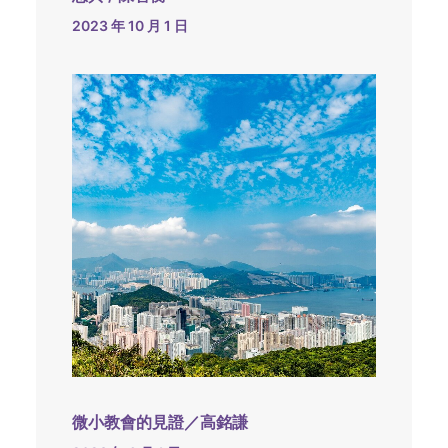
2023 年 10 月 1 日
微小教會的見證／高銘謙