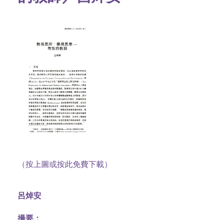
（按上圖或按此免費下載）
呂焯安
撮要：