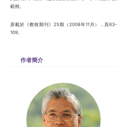
範例。
原載於《教牧期刊》25期（2008年11月），頁63-
109。
作者簡介