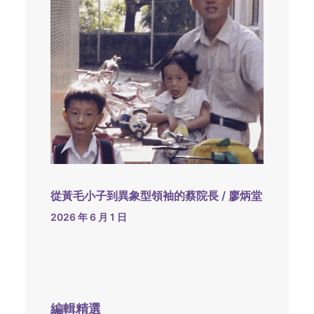
從黃毛小子到異象型領袖的蔡院長 / 廖炳堂
2026 年 6 月 1 日
編輯精選