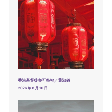
香港基督徒亦可祭祀／葉淑儀
2026 年 8 月 10 日