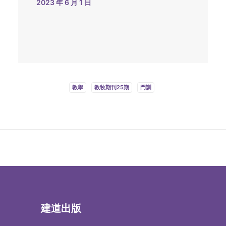
2023 年 6 月 1 日
教學
教牧期刊25期
門訓
建道出版