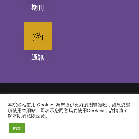
期刊
通訊
本院網站使用 Cookies 為您提供更好的瀏覽體驗，如果您繼
© 2026 建道神學院Alliance Bible Seminary. All rights reserved
續使用本網站，即表示您同意我們使用Cookies，詳情請了
解本院的私隱政策。
同意