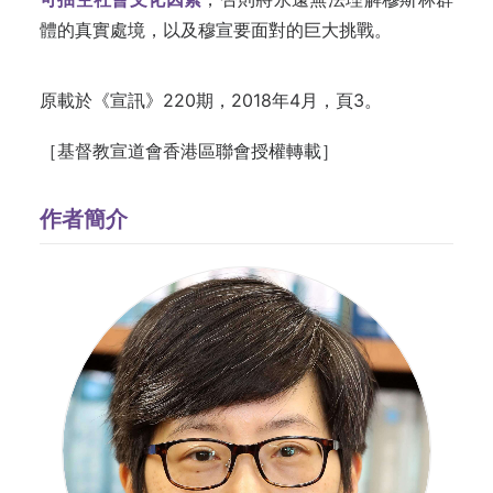
體的真實處境，以及穆宣要面對的巨大挑戰。
原載於《宣訊》220期，2018年4月，頁3。
［基督教宣道會香港區聯會授權轉載］
作者簡介