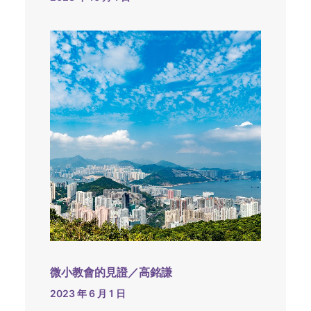
微小教會的見證／高銘謙
2023 年 6 月 1 日