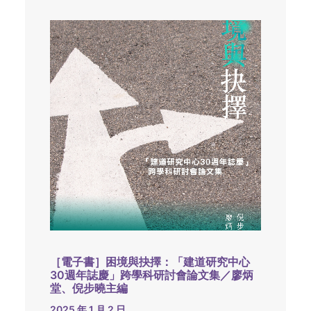
［電子書］困境與抉擇：「建道研究中心
30週年誌慶」跨學科研討會論文集／廖炳
堂、倪步曉主編
2025 年 1 月 2 日