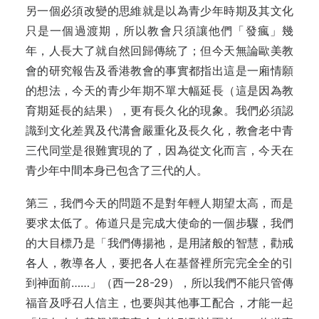
另一個必須改變的思維就是以為青少年時期及其文化
只是一個過渡期，所以教會只須讓他們「發瘋」幾
年，人長大了就自然回歸傳統了；但今天無論歐美教
會的研究報告及香港教會的事實都指出這是一廂情願
的想法，今天的青少年期不單大幅延長（這是因為教
育期延長的結果），更有長久化的現象。我們必須認
識到文化差異及代溝會嚴重化及長久化，教會老中青
三代同堂是很難實現的了，因為從文化而言，今天在
青少年中間本身已包含了三代的人。
第三，我們今天的問題不是對年輕人期望太高，而是
要求太低了。佈道只是完成大使命的一個步驟，我們
的大目標乃是「我們傳揚祂，是用諸般的智慧，勸戒
各人，教導各人，要把各人在基督裡所完完全全的引
到神面前……」（西一28-29），所以我們不能只管傳
福音及呼召人信主，也要與其他事工配合，才能一起