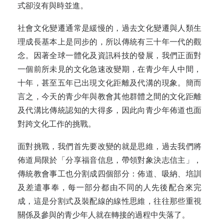
式卻沒有與時並進。
社會文化變遷通常是緩慢的，過去文化變遷與人類生
理成長基本上是同步的，所以傳統有三十年一代的觀
念。因著全球一體化及資訊科技的發展，我們正面對
一個前所未見的文化急速改變期，在青少年人中間，
十年，甚至五年已出現文化距離及代溝的現象。簡而
言之，今天的青少年與教會其他群體之間的文化距離
及代溝比傳統認知的大得多，因此向青少年佈道也面
對跨文化工作的挑戰。
面對挑戰，我們首先要改變的就是思維，過去我們將
佈道局限於「分享福音信息，帶領對象決志信主」，
傳統教會事工也分割成四個部分：佈道、吸納、培訓
及差遣事奉，每一部分都由不同的人先後配合來完
成，這是分割式及裝配線的線性思維，往往那些重視
關係及參與的青少年人就在轉接的過程中失落了。