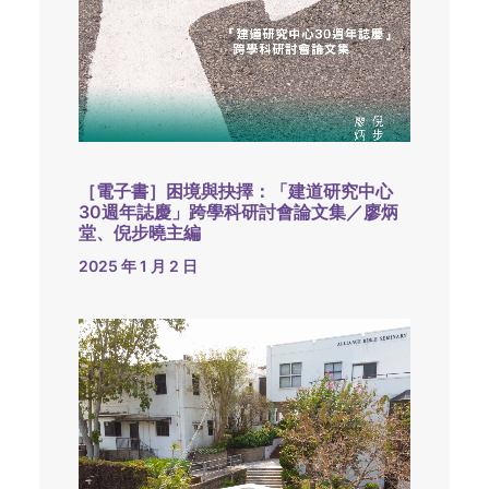
［電子書］困境與抉擇：「建道研究中心
30週年誌慶」跨學科研討會論文集／廖炳
堂、倪步曉主編
2025 年 1 月 2 日