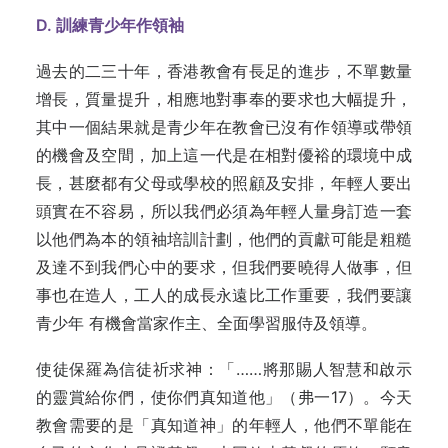
D. 訓練青少年作領袖
過去的二三十年，香港教會有長足的進步，不單數量
增長，質量提升，相應地對事奉的要求也大幅提升，
其中一個結果就是青少年在教會已沒有作領導或帶領
的機會及空間，加上這一代是在相對優裕的環境中成
長，甚麼都有父母或學校的照顧及安排，年輕人要出
頭實在不容易，所以我們必須為年輕人量身訂造一套
以他們為本的領袖培訓計劃，他們的貢獻可能是粗糙
及達不到我們心中的要求，但我們要曉得人做事，但
事也在造人，工人的成長永遠比工作重要，我們要讓
青少年 有機會當家作主、全面學習服侍及領導。
使徒保羅為信徒祈求神：「……將那賜人智慧和啟示
的靈賞給你們，使你們真知道他」（弗一17）。今天
教會需要的是「真知道神」的年輕人，他們不單能在