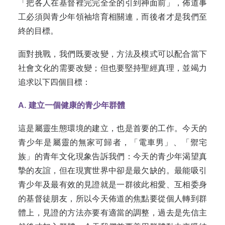
「把各人在基督裡完完全全的引到神面前」，佈道事
工必須與青少年領袖培育相關連，而後者才是我們至
終的目標。
面對挑戰，我們既要改變，方法及模式可以配合當下
社會文化的需要改變；但也要堅持聖經真理，並竭力
追求以下四個目標：
A. 建立一個健康的青少年群體
這是屬靈生態環境的建立，也是首要的工作。今天的
青少年是屬靈的無家可歸者，「電車男」、「禦宅
族」的青年文化現象告訴我們：今天的青少年渴望真
摯的友誼，但在現實世界中卻是最欠缺的。最能吸引
青少年及最有效的見證就是一群彼此相愛、互相委身
的基督徒朋友，所以今天佈道的焦點要從個人轉到群
體上，見證的方法亦要有適當的調整，過去是先信主