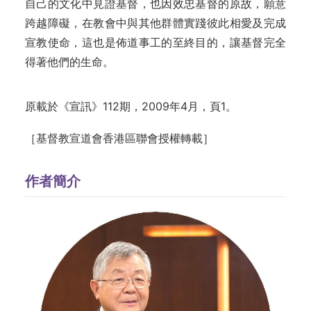
自己的文化中見證基督，也因效忠基督的原故，願意
跨越障礙，在教會中與其他群體實踐彼此相愛及完成
宣教使命，這也是佈道事工的至終目的，讓基督完全
得著他們的生命。
原載於《宣訊》112期，2009年4月，頁1。
［基督教宣道會香港區聯會授權轉載］
作者簡介