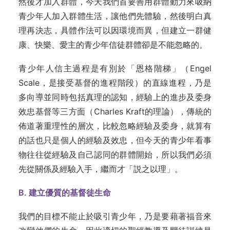
然後才加入群體，今天我們首要善用群體動力來吸納
青少年人加入群體生活，讓他們先體驗，然後明白真
理再決志，具體作法可以因環境而異，但建立一群健
康、快樂、愛主的青少年信徒群體卻是不能忽略的。
青少年人信主過程是有別於「恩格階梯」（Engel
Scale，是接受基督的進程階段）的直線進程，乃是
多向導並同時包括真理的認知，經驗上的進步及委身
效忠基督等三方面（Charles Kraft的理論），傳統的
佈道著重理性的層次，比較忽略經驗及委身，就算有
的話也只是個人的經驗及效忠，但今天的青少年看事
物往往從經驗及自己認同的群體開始，所以我們必須
先從關係及經驗入手，繼而才「説之以理」。
B. 建立優質的基督徒生命
我們的目標不能止於吸引青少年，乃是要藉著福音來