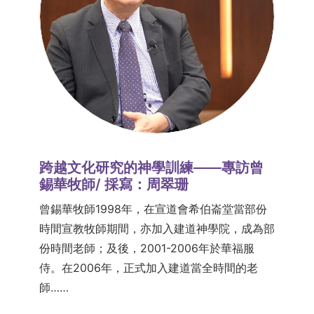
跨越文化研究的神學訓練——專訪曾
錫華牧師/ 採寫：周翠珊
曾錫華牧師1998年，在宣道會希伯崙堂當部份
時間宣教牧師期間，亦加入建道神學院，成為部
份時間老師；及後，2001-2006年於華福服
侍。在2006年，正式加入建道當全時間的老
師……