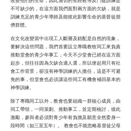
改變他們的生命，因此適切的聖經教導及門徒訓練是
不可缺少的，在這方面我們面對兩方面的欠缺，就是
訓練充足的青少年導師及能彼此影響生命的基督徒朋
儕群體。
在文化改變當中出現工人斷層及錯配是自然的現象，
要解決這些問題，我們首要設立專職教牧同工來負責
推動堂會的青少年事工，今天不少堂會已經在這方面
起步，但往往因為欠缺合適人選，所以便起用只有社
會工作背景，卻沒有神學訓練的人擔任，這是不可避
免的事，但堂會也必須讓這些同工有機會補回基本的
神學訓練。
除了專職同工以外，教會也要組織一群核心成員，由
同工帶領，一同策劃、推動事工，並定期檢討，彼此
激勵，參與者必須對青少年有負擔及願意全然委身一
段時間（如三至五年）。 教會也不能忽略基督徒父母