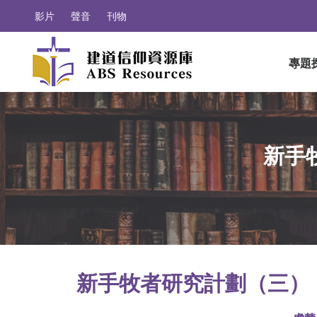
影片
聲音
刊物
專題
新手
新手牧者研究計劃（三）