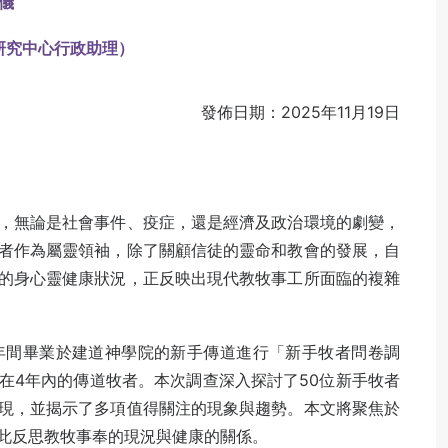
儀
研究中心行政助理）
發佈日期：2025年11月19日
，無論是社會事件、疫症，還是經濟及政治環境的劇變，
者作為屬靈領袖，除了關顧信徒的靈命和教會的發展，自
的身心靈健康狀況，正反映出現代教牧事工所面臨的複雜
024年間畢業於建道神學院的新手傳道進行「新手牧者問卷調
在4年內的傳道牧者。本次調查深入探討了50位新手牧者
現，並揭示了多項值得關注的現象與趨勢。本文將聚焦於
此反思教牧事奉的現況與健康的關係。