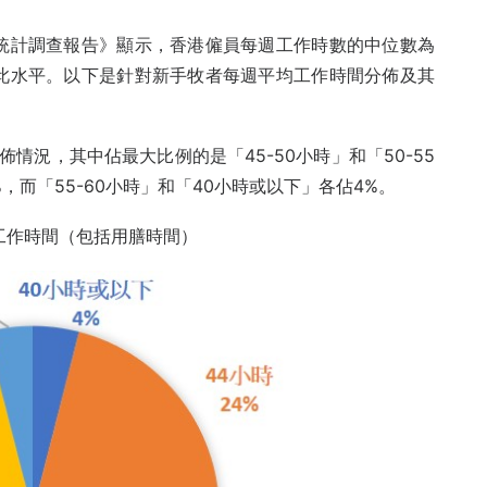
年統計調查報告》顯示，香港僱員每週工作時數的中位數為
此水平。以下是針對新手牧者每週平均工作時間分佈及其
情況，其中佔最大比例的是「45-50小時」和「50-55
，而「55-60小時」和「40小時或以下」各佔4%。
工作時間（包括用膳時間）