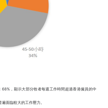
佔 68%，顯示大部分牧者每週工作時間超過香港僱員的中
者普遍面臨較大的工作壓力。