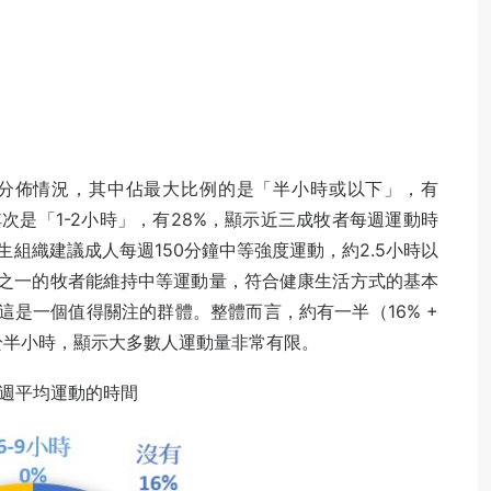
分佈情況，其中佔最大比例的是「半小時或以下」，有
次是「1-2小時」，有28%，顯示近三成牧者每週運動時
組織建議成人每週150分鐘中等強度運動，約2.5小時以
四分之一的牧者能維持中等運動量，符合健康生活方式的基本
這是一個值得關注的群體。整體而言，約有一半（16% +
等於半小時，顯示大多數人運動量非常有限。
週平均運動的時間