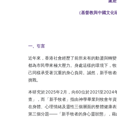
盧慧
（基督教與中國文化
一、引言
近年來，香港社會經歷了前所未有的動盪與轉變
都為市民帶來極大壓力。身處這樣的環境下，牧
己同樣承受著沉重的身心負荷。誠然，新手牧者
挑戰。
本研究於2025年2月，向60位於2021至2
查」，而「新手牧者」指由神學畢業到牧會年資
在身體、心理情緒及靈性三個層面的整體健康表
第三個分題——「新手牧者的身心靈狀態」，藉