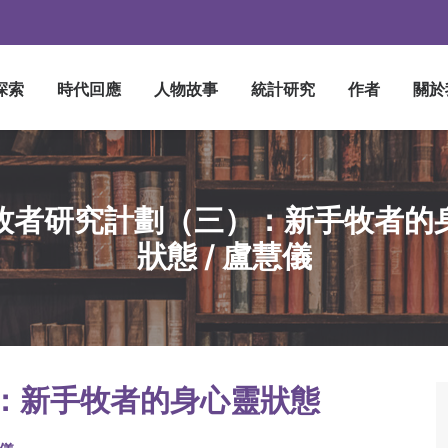
探索
時代回應
人物故事
統計研究
作者
關於
牧者研究計劃（三）：新手牧者的
狀態 / 盧慧儀
：新手牧者的身心靈狀態