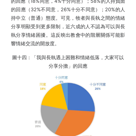
的回應（18%同意，4%十分同意）；58%的人持負面
的回應（32%不同意，26%十分不同意）；20%的人
持中立（普通）態度。可見，牧者與長執之間的情緒
分享明顯受到更多限制，近六成的人不認為可以與長
執分享情緒困擾。這反映出教會中的階層關係可能影
響情緒交流的開放度。
圖十四：「我與長執遇上困難和情緒低落，大家可以
分享分擔」的回應