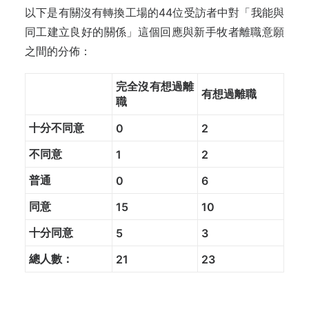
以下是有關沒有轉換工場的44位受訪者中對「我能與
同工建立良好的關係」這個回應與新手牧者離職意願
之間的分佈：
完全沒有想過離
有想過離職
職
十分不同意
0
2
不同意
1
2
普通
0
6
同意
15
10
十分同意
5
3
總人數：
21
23