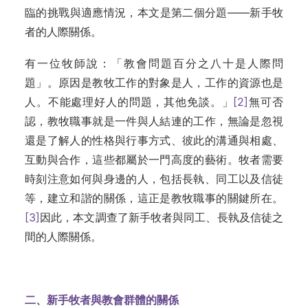
臨的挑戰與適應情況，本文是第二個分題——新手牧
者的人際關係。
有一位牧師說：「教會問題百分之八十是人際問
題」。原因是教牧工作的對象是人，工作的資源也是
人。不能處理好人的問題，其他免談。」
[2]
無可否
認，教牧職事就是一件與人結連的工作，無論是忽視
還是了解人的性格與行事方式、彼此的溝通與相處、
互動與合作，這些都屬於一門高度的藝術。牧者需要
時刻注意如何與身邊的人，包括長執、同工以及信徒
等，建立和諧的關係，這正是教牧職事的關鍵所在。
[3]
因此，本文調查了新手牧者與同工、長執及信徒之
間的人際關係。
二、新手牧者與教會群體的關係