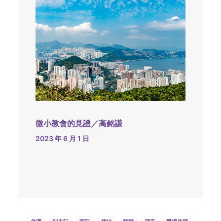
微小教會的見證／高銘謙
2023 年 6 月 1 日