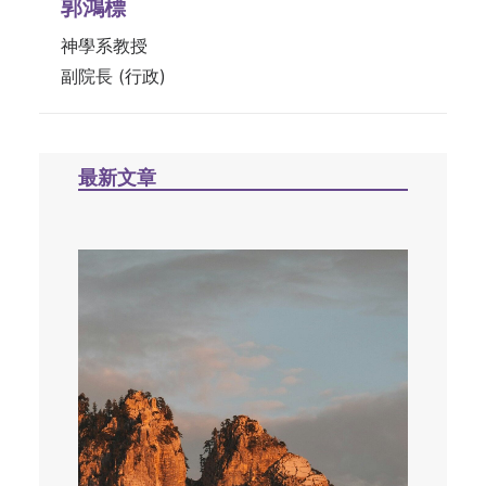
郭鴻標
神學系教授
副院長 (行政)
最新文章