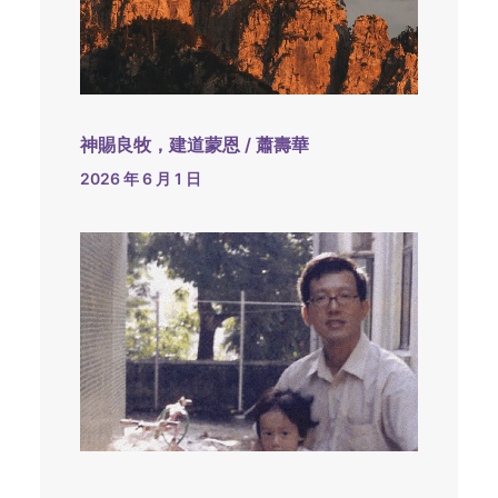
神賜良牧，建道蒙恩 / 蕭壽華
2026 年 6 月 1 日