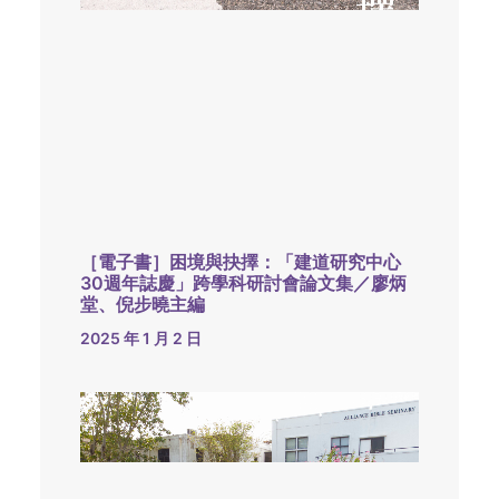
［電子書］困境與抉擇：「建道研究中心
30週年誌慶」跨學科研討會論文集／廖炳
堂、倪步曉主編
2025 年 1 月 2 日