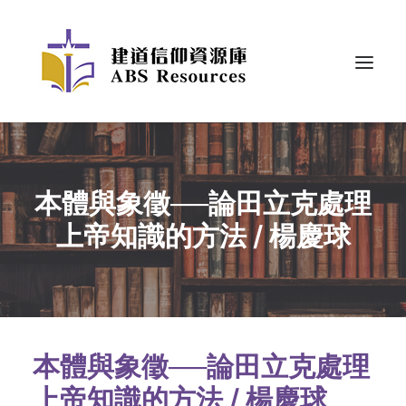
本體與象徵──論田立克處理
上帝知識的方法 / 楊慶球
本體與象徵──論田立克處理
上帝知識的方法 / 楊慶球