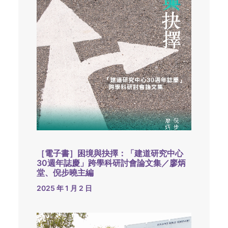
［電子書］困境與抉擇：「建道研究中心
30週年誌慶」跨學科研討會論文集／廖炳
堂、倪步曉主編
2025 年 1 月 2 日