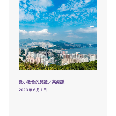
微小教會的見證／高銘謙
2023 年 6 月 1 日