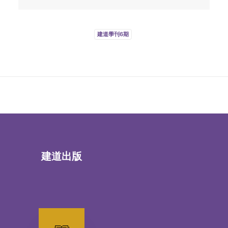
建道學刊6期
建道出版