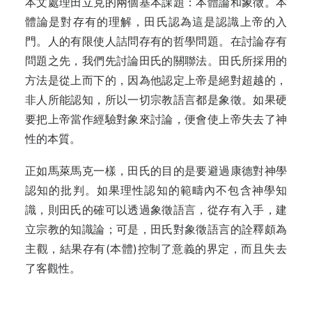
本文處理田立克的兩個基本課題：本體論和象徵。本
體論是對存有的理解，田氏認為這是認識上帝的入
門。人的有限使人詰問存有的哲學問題。在討論存有
問題之先，我們先討論田氏的關聯法。田氏所採用的
方法是從上而下的，因為他認定上帝是絕對超越的，
非人所能認知，所以一切宗教語言都是象徵。如果硬
要把上帝當作經驗對象來討論，便會使上帝失去了神
性的本質。
正如馬萊馬克一樣，田氏的目的是要避過康德對神學
認知的批判。如果理性認知的範疇內不包含神學知
識，則田氏的確可以透過象徵語言，從存有入手，建
立宗教的知識論；可是，田氏對象徵語言的詮釋頗為
主觀，結果存有(本體)控制了意義的界定，而且失去
了客觀性。