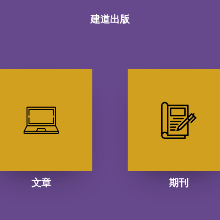
建道出版
文章
期刊