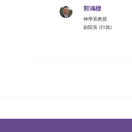
郭鴻標
神學系教授
副院長 (行政)