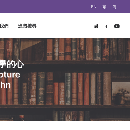
EN
繁
简
我們
進階搜尋
學的心
pture
ohn