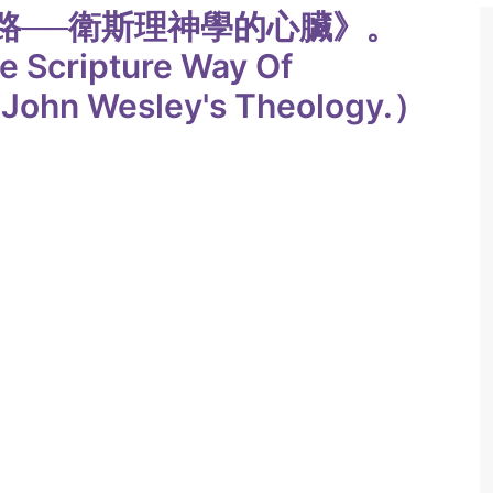
路──衛斯理神學的心臟》。
e Scripture Way Of
f John Wesley's Theology.）