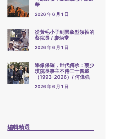
華
2026 年 6 月 1 日
從黃毛小子到異象型領袖的
蔡院長 / 廖炳堂
2026 年 6 月 1 日
學像保羅，世代傳承：蔡少
琪院長事主不倦三十四載
（1993–2026）/ 何偉強
2026 年 6 月 1 日
編輯精選