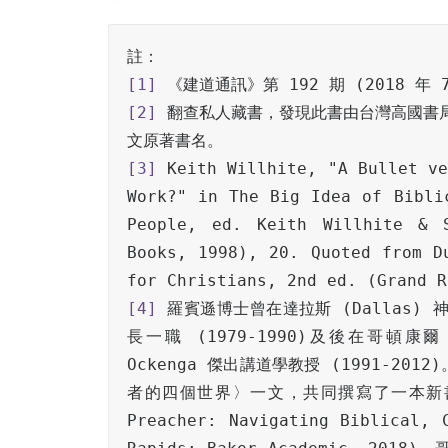
[1]
[2]
 翻查私人藏書，發現此書由台灣高國書局
[3]
 Keith Willhite, "A Bullet ve
Work?" in The Big Idea of Biblic
People, ed. Keith Willhite & S
Books, 1998), 20. Quoted from Du
[4]
 羅賓遜博士曾在達拉斯 (Dallas) 
長一職 (1979-1990)及後在哥頓康爾 (G
Ockenga 傑出講道學教授 (1991-2
者的四個世界〉一文，共同撰寫了一本新書。Scott
Preacher: Navigating Biblical, C