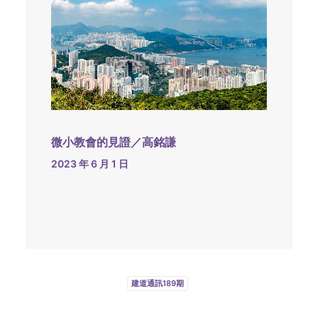
微小教會的見證／高銘謙
2023 年 6 月 1 日
建道通訊189期