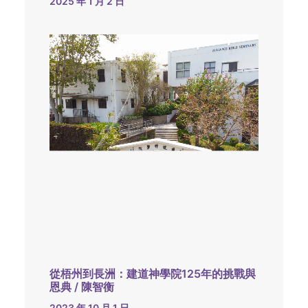
2025 年 1 月 2 日
從梧州到長洲：建道神學院125年的挑戰與
恩典 / 陳智衡
2023 年 10 月 1 日