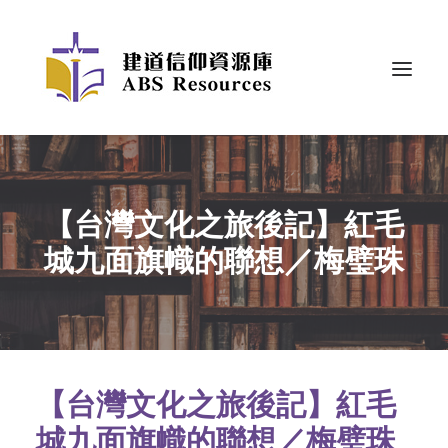
【台灣文化之旅後記】紅毛
城九面旗幟的聯想／梅璧珠
【台灣文化之旅後記】紅毛
城九面旗幟的聯想／梅璧珠