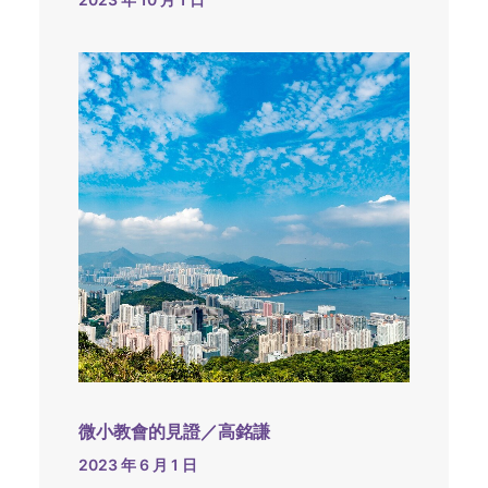
微小教會的見證／高銘謙
2023 年 6 月 1 日