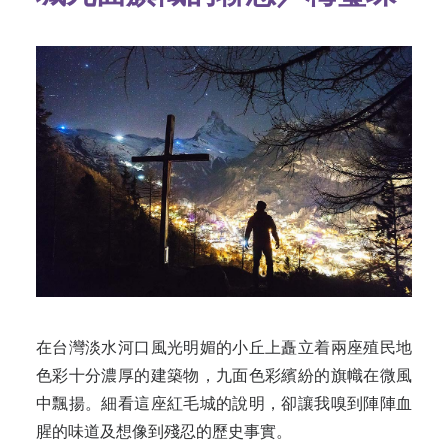
在台灣淡水河口風光明媚的小丘上矗立着兩座殖民地
色彩十分濃厚的建築物，九面色彩繽紛的旗幟在微風
中飄揚。細看這座紅毛城的說明，卻讓我嗅到陣陣血
腥的味道及想像到殘忍的歷史事實。