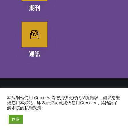
期刊
通訊
本院網站使用 Cookies 為您提供更好的瀏覽體驗，如果您繼
© 2026 建道神學院Alliance Bible Seminary. All rights reserved
續使用本網站，即表示您同意我們使用Cookies，詳情請了
解本院的私隱政策。
同意