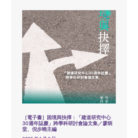
［電子書］困境與抉擇：「建道研究中心
30週年誌慶」跨學科研討會論文集／廖炳
堂、倪步曉主編