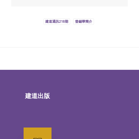
建道通訊218期
曾錫華簡介
建道出版