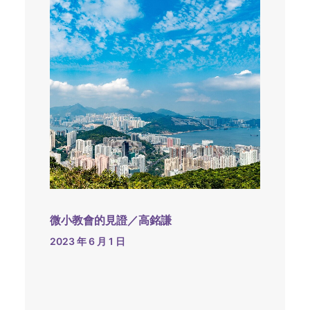
微小教會的見證／高銘謙
2023 年 6 月 1 日