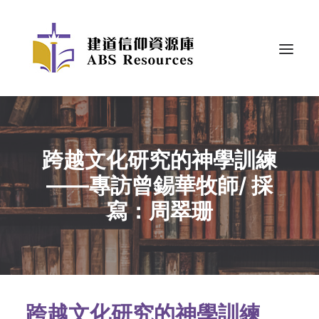
跨越文化研究的神學訓練
——專訪曾錫華牧師/ 採
寫：周翠珊
跨越文化研究的神學訓練