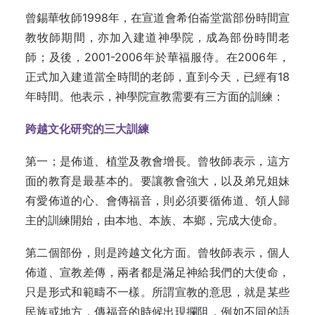
曾錫華牧師1998年，在宣道會希伯崙堂當部份時間宣
教牧師期間，亦加入建道神學院，成為部份時間老
師；及後，2001-2006年於華福服侍。在2006年，
正式加入建道當全時間的老師，直到今天，已經有18
年時間。他表示，神學院宣教需要有三方面的訓練：
跨越文化研究的三大訓練
第一；是佈道、植堂及教會增長。曾牧師表示，這方
面的教育是最基本的。要讓教會強大，以及弟兄姐妹
有愛佈道的心、會傳福音，則必須要循佈道、領人歸
主的訓練開始，由本地、本族、本鄉，完成大使命。
第二個部份，則是跨越文化方面。曾牧師表示，個人
佈道、宣教差傳，兩者都是滿足神給我們的大使命，
只是形式和範疇不一樣。所謂宣教的意思，就是某些
民族或地方，傳福音的時候出現攔阻，例如不同的語