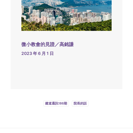
微小教會的見證／高銘謙
2023 年 6 月 1 日
建道通訊186期
院長的話