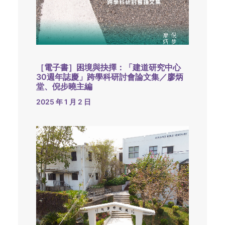
［電子書］困境與抉擇：「建道研究中心
30週年誌慶」跨學科研討會論文集／廖炳
堂、倪步曉主編
2025 年 1 月 2 日