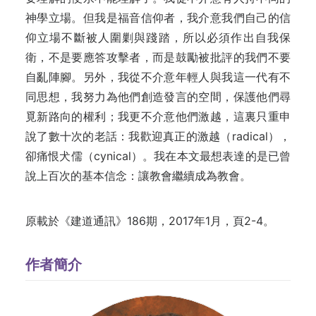
神學立場。但我是福音信仰者，我介意我們自己的信
仰立場不斷被人圍剿與踐踏，所以必須作出自我保
衛，不是要應答攻擊者，而是鼓勵被批評的我們不要
自亂陣腳。另外，我從不介意年輕人與我這一代有不
同思想，我努力為他們創造發言的空間，保護他們尋
覓新路向的權利；我更不介意他們激越，這裏只重申
說了數十次的老話：我歡迎真正的激越（radical），
卻痛恨犬儒（cynical）。我在本文最想表達的是已曾
說上百次的基本信念：讓教會繼續成為教會。
原載於《建道通訊》186期，2017年1月，頁2-4。
作者簡介