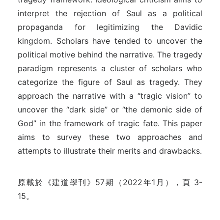
interpret the rejection of Saul as a political
propaganda for legitimizing the Davidic
kingdom. Scholars have tended to uncover the
political motive behind the narrative. The tragedy
paradigm represents a cluster of scholars who
categorize the figure of Saul as tragedy. They
approach the narrative with a “tragic vision” to
uncover the “dark side” or “the demonic side of
God” in the framework of tragic fate. This paper
aims to survey these two approaches and
attempts to illustrate their merits and drawbacks.
原載於《建道學刊》57期（2022年1月），頁 3-
15。