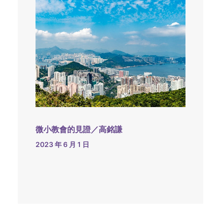
微小教會的見證／高銘謙
2023 年 6 月 1 日