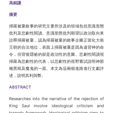
高銘謙
撮要
掃羅被棄敘事的研究主要所涉及的領域包括意識形態
批判及悲劇性閱讀。意識形態批判期望以政治取向來
詮釋掃羅被棄，認為掃羅被棄的敘事企圖正當化大衛
王朝的合法地位，表面上掃羅被棄是因為違背神的命
令，但背後隱祕的卻是政治性的意圖。悲劇性閱讀視
掃羅為悲劇性的代表，以悲劇性的視野嘗試說明神那
種黑暗及魔鬼的一面。本文為這兩個進路進行文獻評
述，說明其利與弊。
ABSTRACT
Researches into the narrative of the rejection of
King Saul involve ideological criticism and
tragedy framework. Ideological criticism aims to