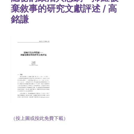
棄敘事的研究文獻評述 / 高
銘謙
（按上圖或按此免費下載）