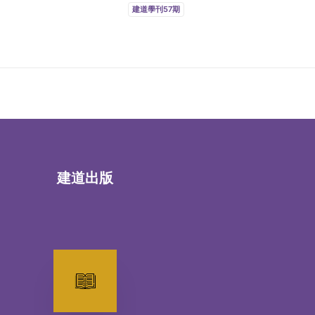
建道學刊57期
建道出版