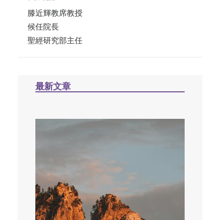
滕近輝教席教授
候任院長
聖經研究部主任
最新文章