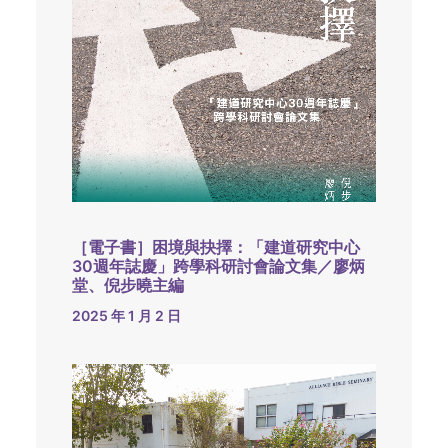
［電子書］困境與抉擇：「建道研究中心
30週年誌慶」跨學科研討會論文集／廖炳
堂、倪步曉主編
2025 年 1 月 2 日