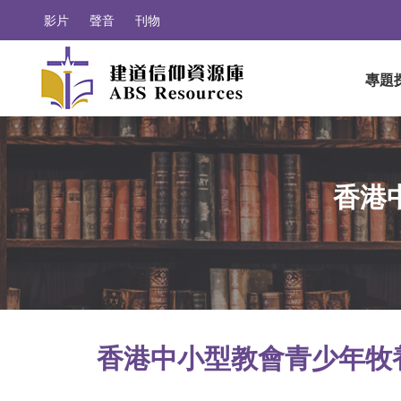
影片
聲音
刊物
專題
香港
香港中小型教會青少年牧