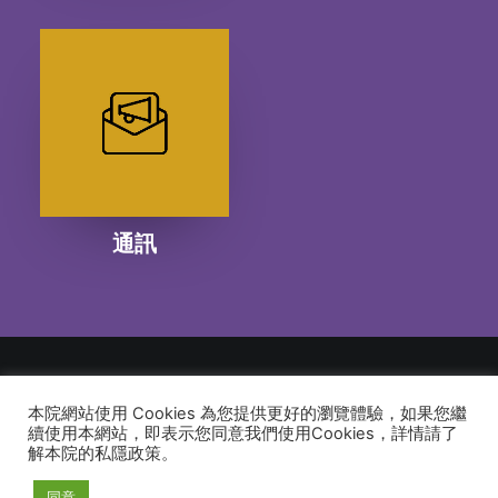
通訊
本院網站使用 Cookies 為您提供更好的瀏覽體驗，如果您繼
© 2026 建道神學院Alliance Bible Seminary. All rights reserved
續使用本網站，即表示您同意我們使用Cookies，詳情請了
解本院的私隱政策。
同意