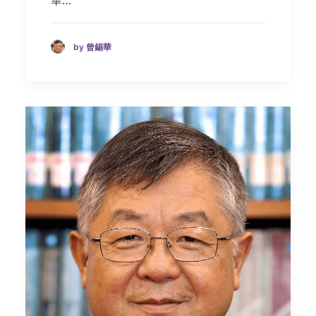
by 曾錫華