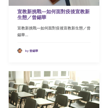
宣教新挑戰—如何面對疫後宣教新
生態／曾錫華
宣教新挑戰—如何面對疫後宣教新生態／曾
錫華…
by 曾錫華