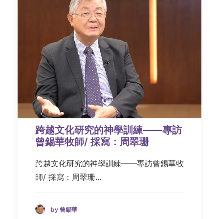
跨越文化研究的神學訓練——專訪
曾錫華牧師/ 採寫：周翠珊
跨越文化研究的神學訓練——專訪曾錫華牧
師/ 採寫：周翠珊…
by 曾錫華