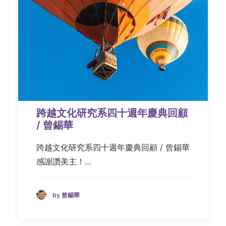
跨越文化研究系四十週年慶典回顧
/ 曾錫華
跨越文化研究系四十週年慶典回顧 / 曾錫華
感謝讚美主！…
by 曾錫華