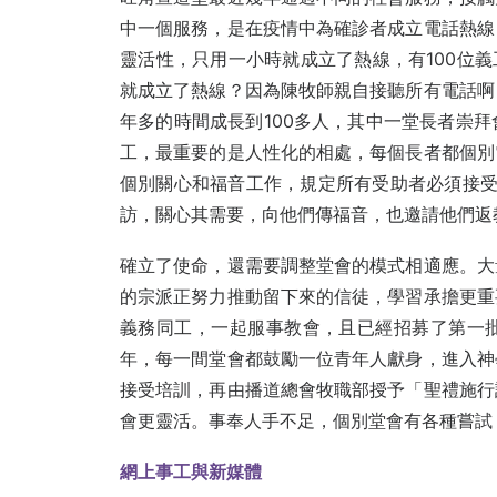
中一個服務，是在疫情中為確診者成立電話熱線
靈活性，只用一小時就成立了熱線，有100位義
就成立了熱線？因為陳牧師親自接聽所有電話啊
年多的時間成長到100多人，其中一堂長者崇
工，最重要的是人性化的相處，每個長者都個別
個別關心和福音工作，規定所有受助者必須接受
訪，關心其需要，向他們傳福音，也邀請他們返
確立了使命，還需要調整堂會的模式相適應。大
的宗派正努力推動留下來的信徒，學習承擔更重
義務同工，一起服事教會，且已經招募了第一
年，每一間堂會都鼓勵一位青年人獻身，進入神
接受培訓，再由播道總會牧職部授予「聖禮施行
會更靈活。事奉人手不足，個別堂會有各種嘗試
網上事工與新媒體