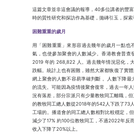
這篇文章並非這會議的報導，40多位講者的豐
時的質性研究和探訪作為基礎，拋磚引玉，探索
困難重重的歲月
用「困難重重」來形容過去幾年的歲月一點也
氣，也使參加聚會的人數減少。香港教會普查發現，
2019 年的 268,822 人。過去幾年情況惡
跌幅。統計上也有困難，雖然大家都恢復了實體
網上聚會的人數不容易準確判斷 。人數下降最
的流失。可能因為疫情後聚會復常，過去一年人
況有落差，部分宗派只有少量教牧同工離職，但三
的教牧同工總人數從2018年的542人下跌了7
工場的。播道會的同工總人數相對比較穩定，但離
減少了17% 約100位教牧同工，不過2022
收入下降了20%以上。