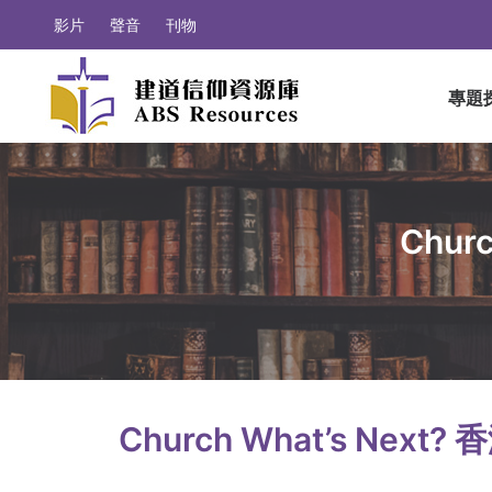
影片
聲音
刊物
專題
Chur
Church What’s Nex