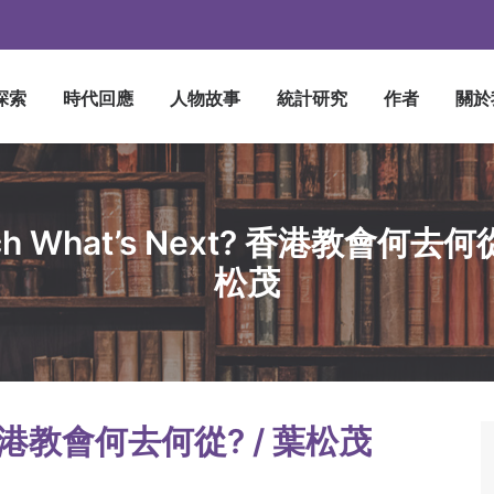
探索
時代回應
人物故事
統計研究
作者
關於
ch What’s Next? 香港教會何去何從
松茂
t? 香港教會何去何從? / 葉松茂