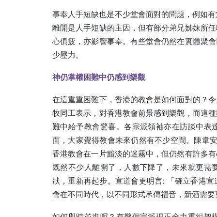
事奉人手短缺也是不少堂會面對的問題，例如有
離開是人手短缺的主因，但有部分弟兄姊妹所任
心俱疲，亦影響事奉。有些堂會仍然在實體聚會
少壓力。
神仍掌權困難中仍感到樂觀
在這重重困難下，香港的教會是如何面對的？令
牧同工表示，對香港教會前景感到樂觀，而這種
難中給予教會驚喜。各宗派領袖亦在訪談中表
面，大家覺得教會未來仍然有不少空間。陳韋安
香港教會在一片黯淡的迷霧中，但仍然有許多有
既然不少人離開了，人數下降了，未來就更需
狀，重新再起步。宣道會更明言: 「確立香港
會在不同時代，以不同形式承傳福音，新酒需要
如何與時並進呢？有幾個宗派現正全力重組架