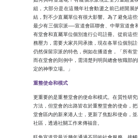
組，大部分是在這幾年社會動盪之前已經開展
結，對不少直屬單位有很大影響。為了避免這些
最少有三個宗派──宣道會區聯會、中華宣道會
有堂會和直屬單位個別進行公司註冊。從前這些
務壓力，需要大家共同承擔，現在各單位個別註
仍然保留宗派的特色，例如在播道會，「所有堂
而在堂會的則例中，需清楚列明與總會牧職部的
定的神學立場。」
重整使命和模式
更重要的是重整堂會的使命和模式。在質性研究
方法，但堂會的出路皆在於重整堂會的使命，把
堂會區內的新來港人士，更新了焦點和使命，並
社區，透過社關工作來傳福音。
旺角宣道堂最近幾年通過不同的社會服務，接觸