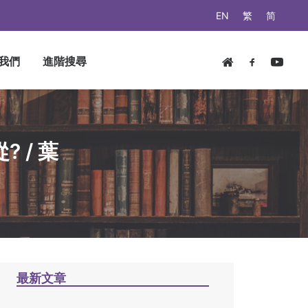
EN
繁
简
我們
進階搜尋
? / 葉
最新文章