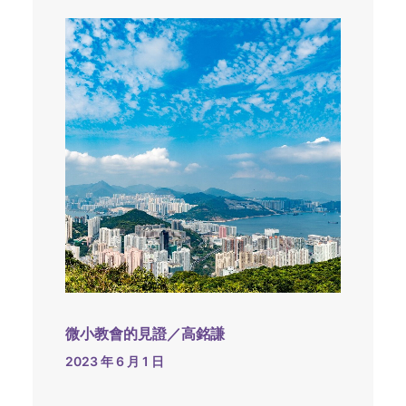
微小教會的見證／高銘謙
2023 年 6 月 1 日