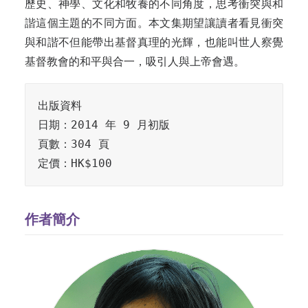
歷史、神學、文化和牧養的不同角度，思考衝突與和
諧這個主題的不同方面。本文集期望讓讀者看見衝突
與和諧不但能帶出基督真理的光輝，也能叫世人察覺
基督教會的和平與合一，吸引人與上帝會遇。
出版資料

日期：2014 年 9 月初版

頁數：304 頁

定價：HK$100
作者簡介