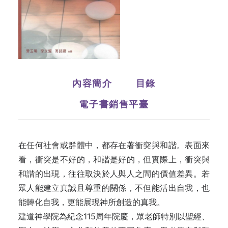
內容簡介
目錄
電子書銷售平臺
在任何社會或群體中，都存在著衝突與和諧。表面來
看，衝突是不好的，和諧是好的，但實際上，衝突與
和諧的出現，往往取決於人與人之間的價值差異。若
眾人能建立真誠且尊重的關係，不但能活出自我，也
能轉化自我，更能展現神所創造的真我。
建道神學院為紀念115周年院慶，眾老師特別以聖經、