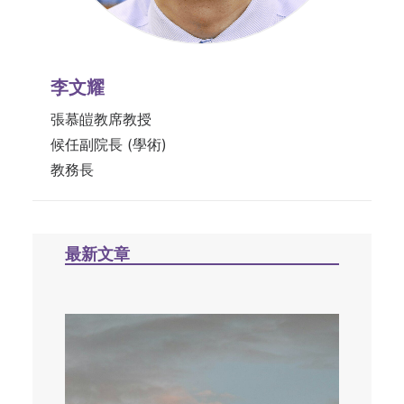
李文耀
張慕皚教席教授
候任副院長 (學術)
教務長
最新文章