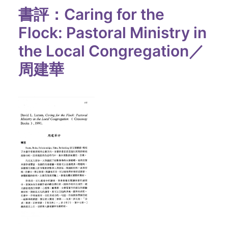
書評：Caring for the
Flock: Pastoral Ministry in
the Local Congregation／
周建華