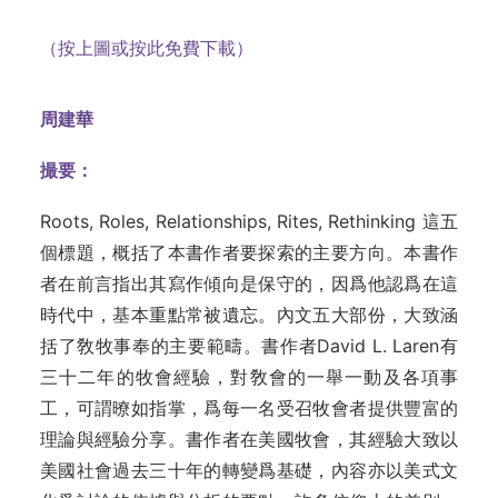
（按上圖或按此免費下載）
周建華
撮要：
Roots, Roles, Relationships, Rites, Rethinking 這五
個標題，概括了本書作者要探索的主要方向。本書作
者在前言指出其寫作傾向是保守的，因爲他認爲在這
時代中，基本重點常被遺忘。內文五大部份，大致涵
括了敎牧事奉的主要範疇。書作者David L. Laren有
三十二年的牧會經驗，對敎會的一舉一動及各項事
工，可謂暸如指掌，爲每一名受召牧會者提供豐富的
理論與經驗分享
。書
作者在美國牧會，其經驗大致以
美國社會過去三十年的轉變爲基礎，內容亦以美式文