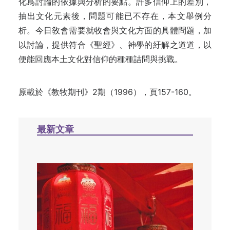
化爲討論的依據與分析的要點。許多信仰上的差別，
抽出文化元素後，問題可能已不存在，本文舉
例分
析
。今日敎會需要就牧會與文化方面的具體問題，加
以討論，提供符合《聖經》、神學的紆解之
道
道，以
便能回應本土文化對信仰的種種詰問與挑
戰。
原載於《教牧期刊》2期（1996），頁157-160。
最新文章