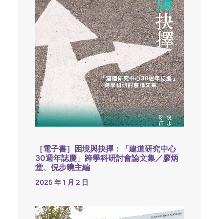
［電子書］困境與抉擇：「建道研究中心
30週年誌慶」跨學科研討會論文集／廖炳
堂、倪步曉主編
2025 年 1 月 2 日