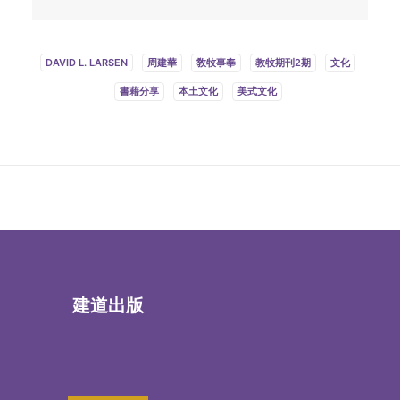
DAVID L. LARSEN
周建華
敎牧事奉
教牧期刊2期
文化
書藉分享
本土文化
美式文化
建道出版