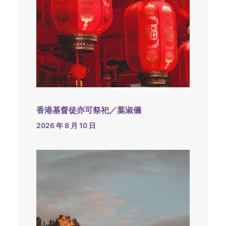
香港基督徒亦可祭祀／葉淑儀
2026 年 8 月 10 日