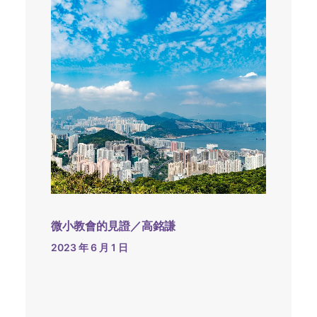
微小教會的見證／高銘謙
2023 年 6 月 1 日