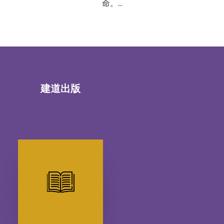
命。…
建道出版