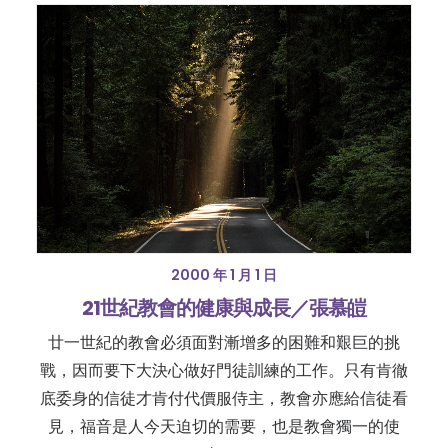
2000 年 1 月 1 日
21世紀教會的健康與成長／張慕皚
廿一世紀的教會必須面對漸增多的困難和艱巨的挑
戰，因而要下大決心做好門徒訓練的工作。只有肯徹
底委身的信徒才肯付代價服侍主，教會亦應給信徒看
見，福音是人今天迫切的需要，也是教會獨一的使