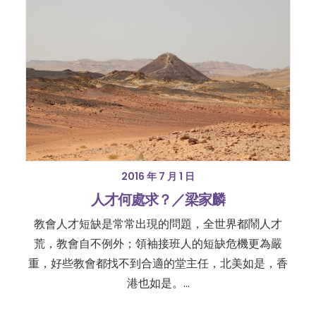
2016 年 7 月 1 日
人才何處求？／梁家麟
教會人才短缺是常常出現的問題，全世界都鬧人才
荒，教會自不例外；領袖接班人的短缺危機更為嚴
重，好些教會都找不到合適的堂主任，北美如是，香
港也如是。…