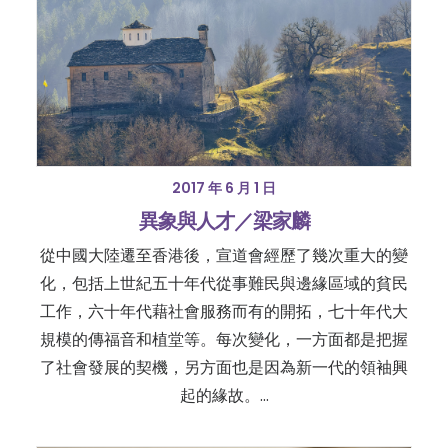
2017 年 6 月 1 日
異象與人才／梁家麟
從中國大陸遷至香港後，宣道會經歷了幾次重大的變
化，包括上世紀五十年代從事難民與邊緣區域的貧民
工作，六十年代藉社會服務而有的開拓，七十年代大
規模的傳福音和植堂等。每次變化，一方面都是把握
了社會發展的契機，另方面也是因為新一代的領袖興
起的緣故。…