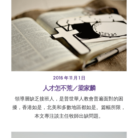
2016 年 11 月 1 日
人才怎不荒／梁家麟
領導層缺乏接班人，是普世華人教會普遍面對的困
擾，香港如是，北美和多數地區都如是。篇幅所限，
本文專注談主任牧師出缺問題。