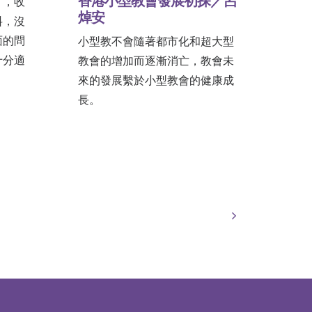
香港小型教會發展初探／呂
」，收
焯安
料，沒
面的問
小型教不會隨著都市化和超大型
十分適
教會的增加而逐漸消亡，教會未
來的發展繫於小型教會的健康成
長。