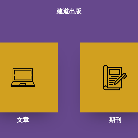
建道出版
文章
期刊