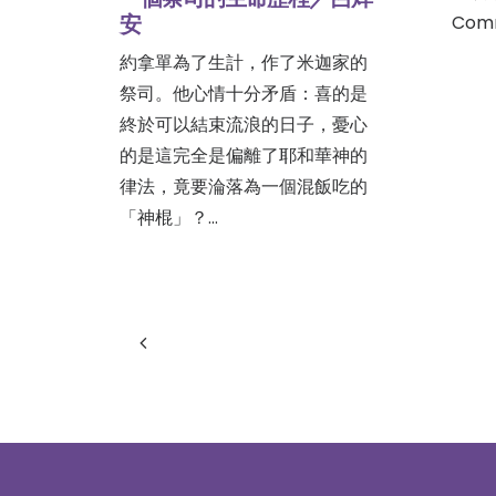
安
Comm
約拿單為了生計，作了米迦家的
祭司。他心情十分矛盾：喜的是
終於可以結束流浪的日子，憂心
的是這完全是偏離了耶和華神的
律法，竟要淪落為一個混飯吃的
「神棍」？…