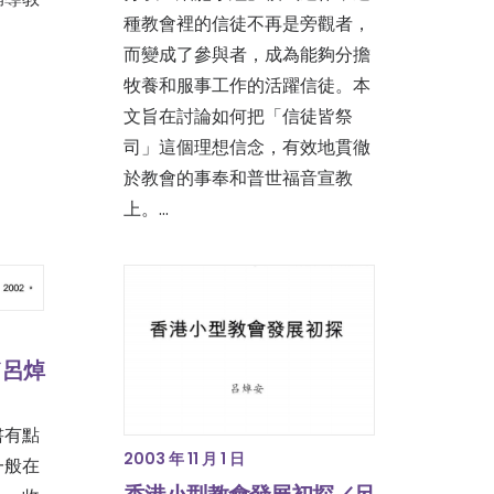
種教會裡的信徒不再是旁觀者，
而變成了參與者，成為能夠分擔
牧養和服事工作的活躍信徒。本
文旨在討論如何把「信徒皆祭
司」這個理想信念，有效地貫徹
於教會的事奉和普世福音宣教
上。…
／呂焯
書有點
2003 年 11 月 1 日
一般在