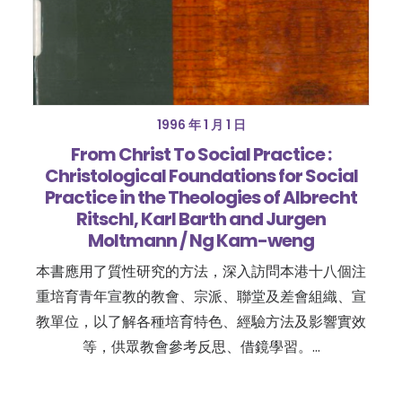
1996 年 1 月 1 日
From Christ To Social Practice :
Christological Foundations for Social
Practice in the Theologies of Albrecht
Ritschl, Karl Barth and Jurgen
Moltmann / Ng Kam-weng
本書應用了質性研究的方法，深入訪問本港十八個注
重培育青年宣教的教會、宗派、聯堂及差會組織、宣
教單位，以了解各種培育特色、經驗方法及影響實效
等，供眾教會參考反思、借鏡學習。…