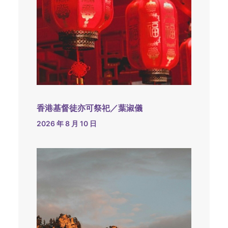
香港基督徒亦可祭祀／葉淑儀
2026 年 8 月 10 日