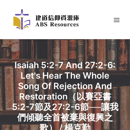
Isaiah 5:2-7 And 27:2-6:
Let's Hear The Whole
Song Of Rejection And
Restoration（以賽亞書
5:2-7節及27:2-6節──讓我
們傾聽全首被棄與復興之
歌） / 楊克勤