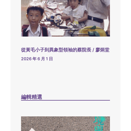
從黃毛小子到異象型領袖的蔡院長 / 廖炳堂
2026 年 6 月 1 日
編輯精選