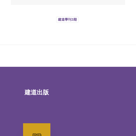
建道學刊3期
建道出版