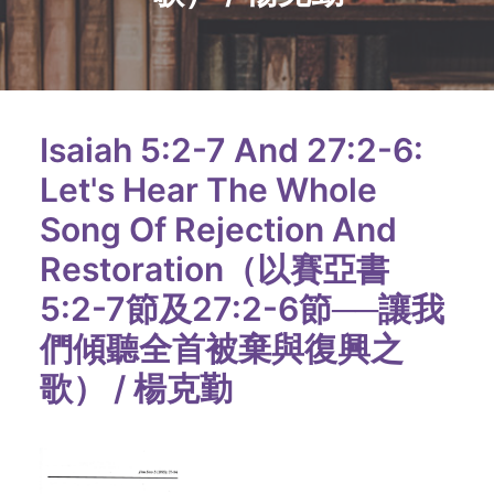
Isaiah 5:2-7 And 27:2-6:
Let's Hear The Whole
Song Of Rejection And
Restoration（以賽亞書
5:2-7節及27:2-6節──讓我
們傾聽全首被棄與復興之
歌） / 楊克勤