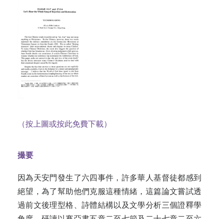
（按上圖或按此免費下載）
撮要
因為天安門發生了六四事件，許多華人基督徒都感到
絕望，為了幫助他們克服這種情緒，這篇論文嘗試透
過前文後理型格、詩體結構以及文學分析三個證釋學
角度，研讀以賽亞書五章二至七節及二十七章二至六