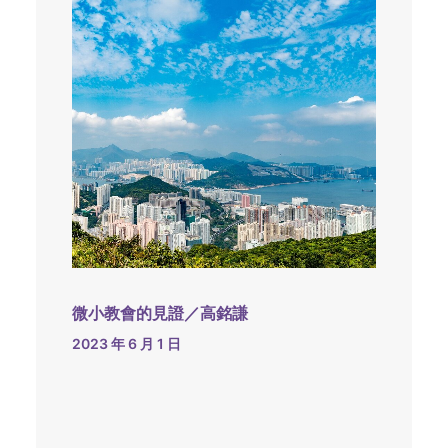
微小教會的見證／高銘謙
2023 年 6 月 1 日