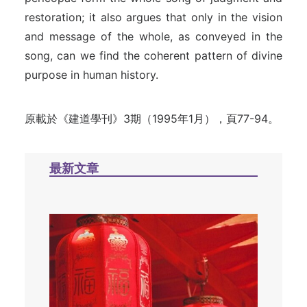
restoration; it also argues that only in the vision
and message of the whole, as conveyed in the
song, can we find the coherent pattern of divine
purpose in human history.
原載於《建道學刊》3期（1995年1月），頁77-94。
最新文章