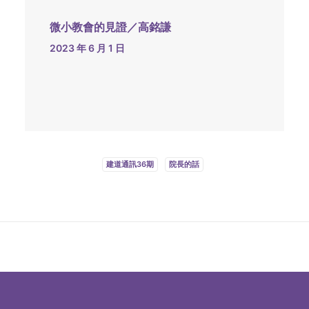
微小教會的見證／高銘謙
2023 年 6 月 1 日
建道通訊36期
院長的話