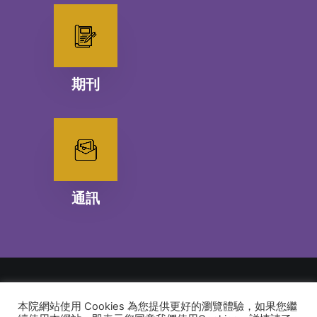
期刊
通訊
本院網站使用 Cookies 為您提供更好的瀏覽體驗，如果您繼
© 2026 建道神學院Alliance Bible Seminary. All rights reserved