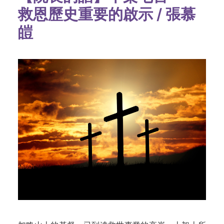
救恩歷史重要的啟示 / 張慕
皚