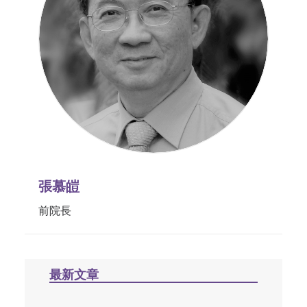
張慕皚
前院長
最新文章