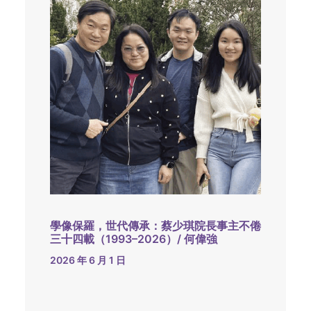
學像保羅，世代傳承：蔡少琪院長事主不倦
三十四載（1993–2026）/ 何偉強
2026 年 6 月 1 日