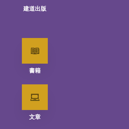
建道出版
書籍
文章