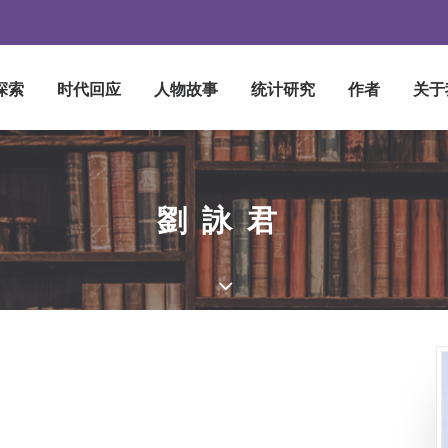
探索
时代回应
人物故事
统计研究
作者
关于
劉詠君