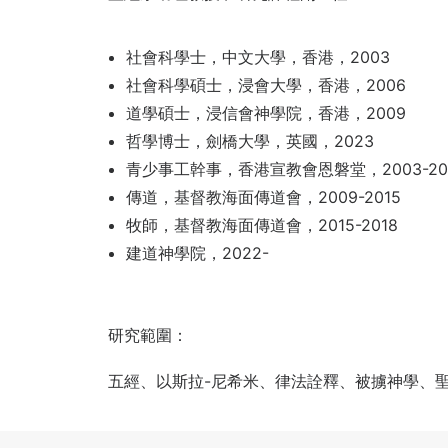
社會科學士，中文大學，香港，2003
社會科學碩士，浸會大學，香港，2006
道學碩士，浸信會神學院，香港，2009
哲學博士，劍橋大學，英國，2023
青少事工幹事，香港宣教會恩磐堂，2003-20
傳道，基督教海面傳道會，2009-2015
牧師，基督教海面傳道會，2015-2018
建道神學院，2022-
研究範圍：
五經、以斯拉-尼希米、律法詮釋、被擄神學、