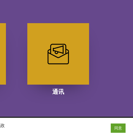
通讯
隱政
同意