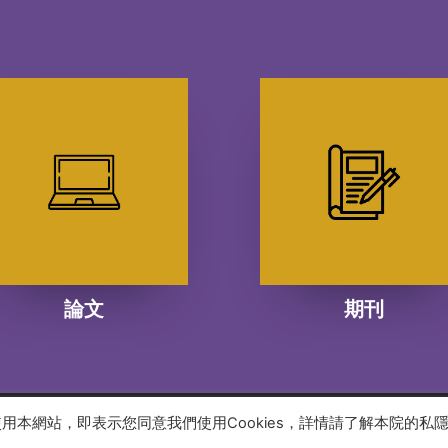
論文
期刊
續使用本網站，即表示您同意我們使用Cookies，詳情請了解本院的私
 reserved