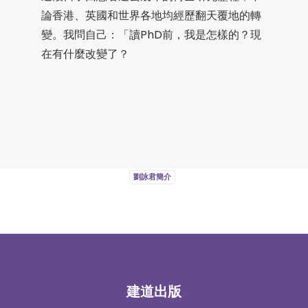
論香港、英國和世界各地均經歷翻天覆地的轉
變。我問自己：「讀PhD前，我是怎樣的？現
在有什麼改變了？
劉詠君簡介
建道出版