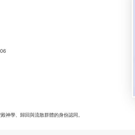
06
聖殿神學、歸回與流散群體的身份認同。