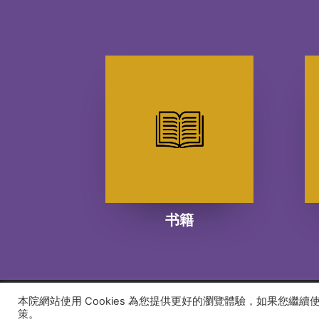
书籍
本院網站使用 Cookies 為您提供更好的瀏覽體驗，如果您繼
© 2026 建道神學院Alliance Bible Seminary. All rights
策。