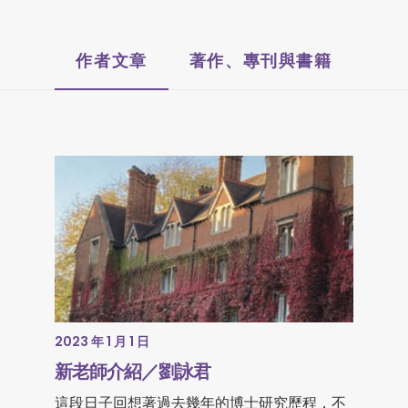
作者文章
著作、專刊與書籍
2023 年 1 月 1 日
新老師介紹／劉詠君
這段日子回想著過去幾年的博士研究歷程，不