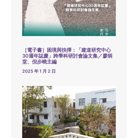
［電子書］困境與抉擇：「建道研究中心
30週年誌慶」跨學科研討會論文集／廖炳
堂、倪步曉主編
2025 年 1 月 2 日