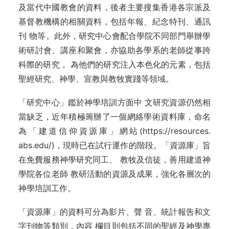
及當代中國教會的資料，後者主要搜集香港各宗派及
基督教機構的相關資料，包括年報、紀念特刊、通訊
刊 物等。此外，研究中心會配合學院不同部門舉辦學
術研討會、講座和聚會，亦協助各學系的老師從事跨
科際的研究， 為他們的研究注入本色化的元素，包括
聖經研究、神學、宣教與教牧實踐等領域。
「研究中心」鑑於神學培訓方面中 文研究資源仍然相
當缺乏，近年積極籌辦了一個網絡學術資料庫，命名
為「建道信仰資源庫」網站(https://resources.
abs.edu/)，現時已在試行運作的階段。「資源庫」旨
在免費服務神學研究同工、 教牧及信徒，善用建道神
學院各位老師 教研活動的資源及成果，強化各層次的
神學培訓工作。
「資源庫」的資料可分為影片、聲 音、統計報吿和文
字刊物等類別，內容 欄目則包括不同的聖經及神學專