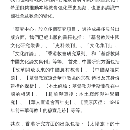
希望能夠推動本地教會強化歷史意識，也更多認識中
國社會及教會的變化。
「研究中心」設立多個研究項目， 過往成果多見於出
版方面。我們已經出版的書籍包括：「基督教與中國
文化研究叢書」、「史料叢刊」、「文化集刊」、
「文化評論」、「香港教會研究系列」 和「基督教與
中國文化論文集刊」等等。 首先，中國研究方面包括
【改革開放以來的中國農村教會】、【中國祭祖問
題】、【基督教宣道會華中教區的宗教 傳播及其身份
建構的探析】、【本土經驗：基督教與伊斯蘭教在中
國的相遇】、 【超前與墮後：本土釋經與神學研
究】、 【華人宣道會百年史】、【荒原仄徑： 1949
年前來華傳教士的穆宣足跡】等等。
其次，香港研究方面的出版包括：【太陽旗下的十