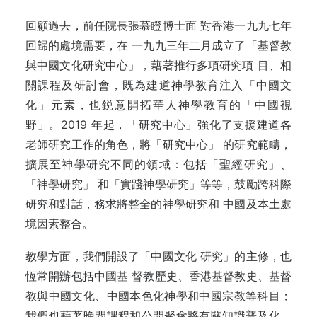
回顧過去，前任院長張慕瞪博士面 對香港一九九七年
回歸的處境需要，在 一九九三年二月成立了「基督教
與中國文化研究中心」，藉著推行多項研究項 目、相
關課程及研討會，既為建道神學教育注入「中國文
化」元素，也鋭意開拓華人神學教育的「中國視
野」。2019 年起，「研究中心」強化了支援建道各
老師研究工作的角色，將「研究中心」 的研究範疇，
擴展至神學研究不同的領域：包括「聖經研究」、
「神學研究」 和「實踐神學研究」等等，鼓勵跨科際
研究和對話，務求將整全的神學研究和 中國及本土處
境因素整合。
教學方面，我們開設了「中國文化 研究」的主修，也
恆常開辦包括中國基 督教歷史、香港基督教史、基督
教與中國文化、中國本色化神學和中國宗教等科目；
我們也藉著晚間課程和公開聚會將有關知識普及化，