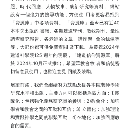
題、時 代回應、人物故事、統計研究等資料， 網站
設有一個強力的搜尋功能，方便使 用者更容易找到
「資源庫」中各項資料。 「資源庫」至今已有近40
本本院出版的 書籍、各期建道學刊、教牧期刊、量性
調查研究報吿、各老師的文章、講座聚 會的錄像等
等，大部份都可供免費查閲 及下載。為慶祝2024年
建道神學院125 週年的院慶，「建道信仰資源庫」將
於 2024年10月正式推出，希望眾教會牧 者和信徒密
切留意及使用，也歡迎意見 回饋及鼓勵。
展望前路，我們會繼續努力鼓勵及提昇本院老師學術
研究水平和出版，主要方向可以概括為四方面：1)團
隊化：包括強化義務研究員的參與；2)教會化：加強
學者和教會之間的互動和互信；3) 立體化：加強理論
和實踐神學之間的聯繫互動；4)在地化：加強回應教
會的需要。