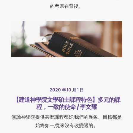
的考慮在背後。
2020 年 10 月 1 日
【建道神學院文學碩士課程特色】多元的課
程，一致的使命 / 李文耀
無論神學院提供甚麼課程都好,我們的異象、目標都是
始終如一,從來沒有改變過的。