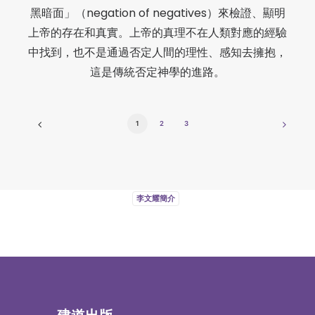
黑暗面」（negation of negatives）來檢證、顯明
上帝的存在和真實。上帝的真理不在人類對應的經驗
中找到，也不是通過否定人間的理性、感知去擁抱，
這是傳統否定神學的進路。
1
2
3
李文耀簡介