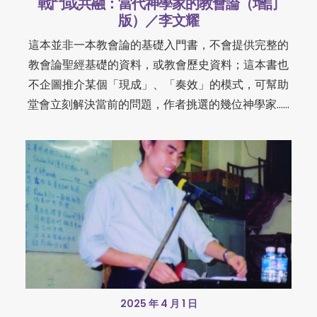
戰鬥或共融：當代神學家的教會論（增訂
版）／李文耀
這本並非一本教會論的基礎入門書，不會提供完整的
教會論聖經基礎的資料，或教會歷史資料；這本書也
不企圖推介某個「現成」、「奏效」的模式，可幫助
堂會立刻解決當前的問題，作者挑選的幾位神學家……
2025 年 4 月 1 日