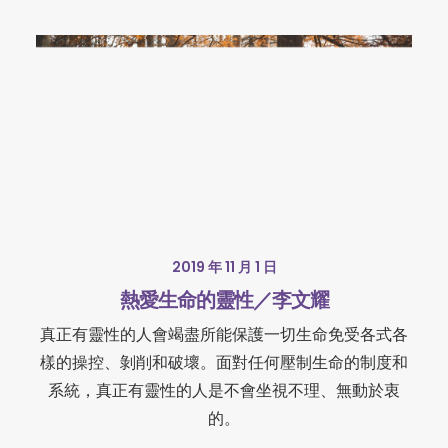
2019 年 11 月 1 日
熱愛生命的靈性／李文耀
真正有靈性的人會竭盡所能保護一切生命免受各式各
樣的操控、剝削和破壞。面對任何壓制生命的制度和
系統，真正有靈性的人是不會坐視不理、無動於衷
的。