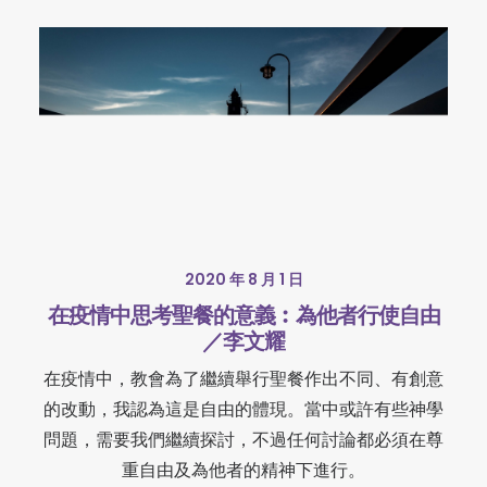
2020 年 8 月 1 日
在疫情中思考聖餐的意義︰為他者行使自由
／李文耀
在疫情中，教會為了繼續舉行聖餐作出不同、有創意
的改動，我認為這是自由的體現。當中或許有些神學
問題，需要我們繼續探討，不過任何討論都必須在尊
重自由及為他者的精神下進行。