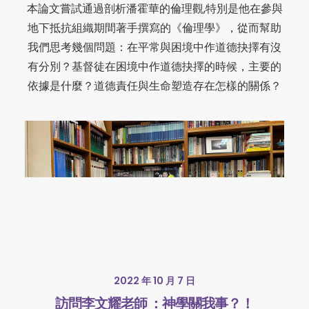
本論文嘗試通過剖析潘霍華的倫理觀,特別是他在參與
地下抵抗組織期間著手撰寫的《倫理學》，從而幫助
我們思考幾個問題：在平常與困境中作道德抉擇有沒
有分別？基督徒在困境中作道德抉擇的時候，主要的
依據是什麼？道德責任與生命塑造存在怎樣的關係？
2022 年 10 月 7 日
訪問李文耀老師 ：神學關我事？！