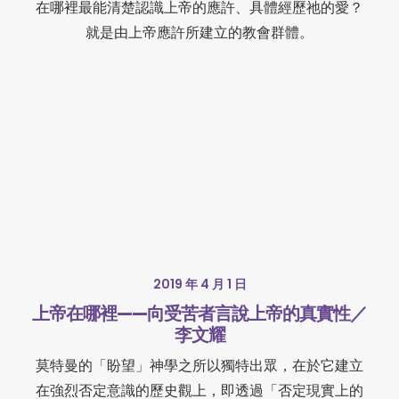
在哪裡最能清楚認識上帝的應許、具體經歷祂的愛？
就是由上帝應許所建立的教會群體。
2019 年 4 月 1 日
上帝在哪裡——向受苦者言說上帝的真實性／
李文耀
莫特曼的「盼望」神學之所以獨特出眾，在於它建立
在強烈否定意識的歷史觀上，即透過「否定現實上的