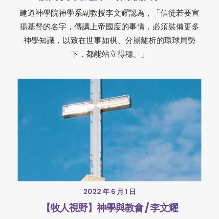
建道神學院神學系副教授李文耀認為，「信徒若要宣
揚基督的名字，傳講上帝國度的事情，必須裝備更多
神學知識，以致在世事如棋、分崩離析的環球局勢
下，都能站立得穩。」
2022 年 6 月 1 日
【牧人視野】神學與教會 / 李文耀