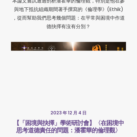
本論文嘗試通過剖析潘霍華的倫理觀，特別是他在參
與地下抵抗組織期間著手撰寫的《倫理學》(Ethik)
，從而幫助我們思考幾個問題：在平常與困境中作道
德抉擇有沒有分別？
2023 年 12 月 4 日
【「困境與抉擇」學術研討會】〈在困境中
思考道德責任的問題：潘霍華的倫理觀〉