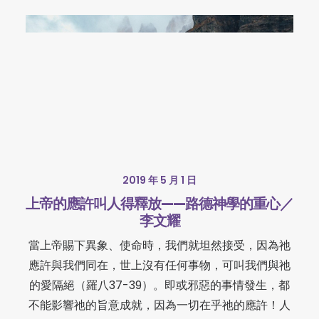
2019 年 5 月 1 日
上帝的應許叫人得釋放——路德神學的重心／
李文耀
當上帝賜下異象、使命時，我們就坦然接受，因為祂
應許與我們同在，世上沒有任何事物，可叫我們與祂
的愛隔絕（羅八37-39）。即或邪惡的事情發生，都
不能影響祂的旨意成就，因為一切在乎祂的應許！人