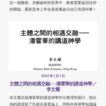
在一個撕裂、支離破碎的世界中，教會需要返回信仰
的開端，重新思考上帝在基督裏啟示自己所謂何事！
2021 年 1 月 1 日
主體之間的相遇交融──潘霍華的講道神學／
李文耀
本文嘗試就潘霍華的講道神學作出整理和探討，指出
他的講道除了扎根在基督論上，同時亦有神學知識論