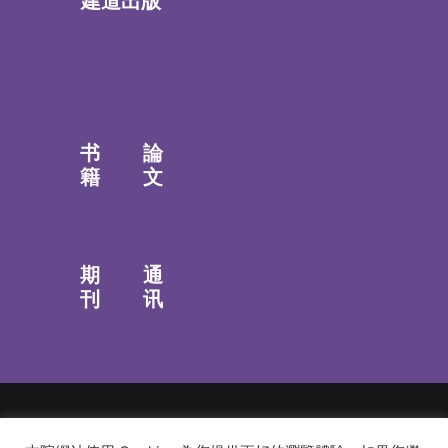
建道出版
书
論
籍
文
期
通
刊
讯