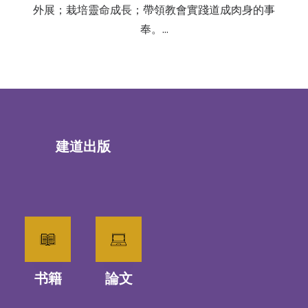
外展；栽培靈命成長；帶領教會實踐道成肉身的事
奉。…
建道出版
书籍
論文