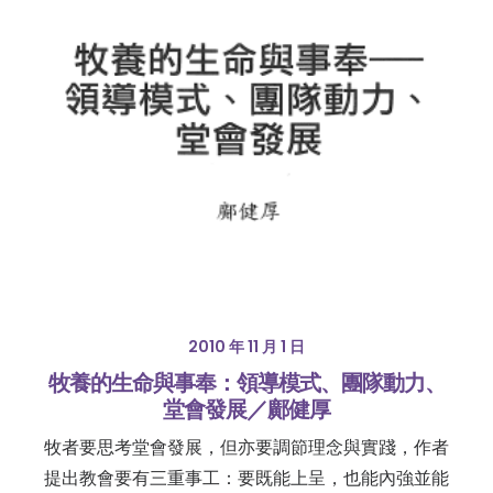
2010 年 11 月 1 日
牧養的生命與事奉：領導模式、團隊動力、
堂會發展／鄺健厚
牧者要思考堂會發展，但亦要調節理念與實踐，作者
提出教會要有三重事工：要既能上呈，也能內強並能