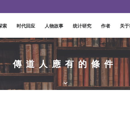
探索
时代回应
人物故事
统计研究
作者
关于
傳道人應有的條件