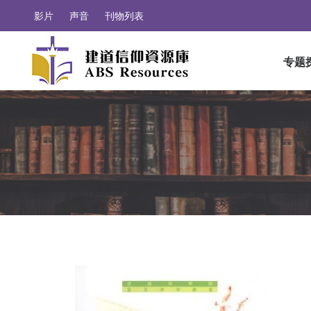
影片
声音
刊物列表
专题