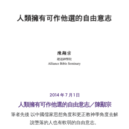
2014 年 7 月 1 日
人類擁有可作他選的自由意志／陳顯宗
筆者先後 以中國儒家思想角度和更正教神學角度去解
說墮落的人也有軟弱的自由意志。