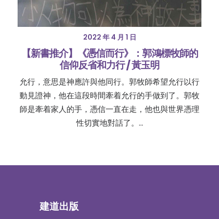
2022 年 4 月 1 日
【新書推介】《憑信而行》：郭鴻標牧師的
信仰反省和力行 / 黃玉明
允行，意思是神應許與他同行。郭牧師希望允行以行
動見證神，他在這段時間牽着允行的手做到了。郭牧
師是牽着家人的手，憑信一直在走，他也與世界憑理
性切實地對話了。…
建道出版