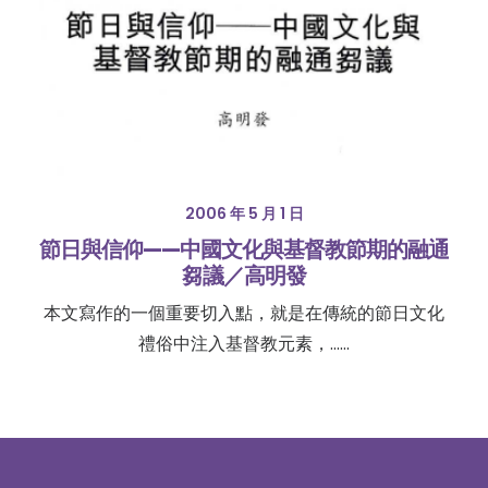
2006 年 5 月 1 日
節日與信仰——中國文化與基督教節期的融通
芻議／高明發
本文寫作的一個重要切入點，就是在傳統的節日文化
禮俗中注入基督教元素，……