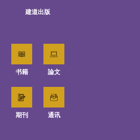
建道出版
书籍
論文
期刊
通讯