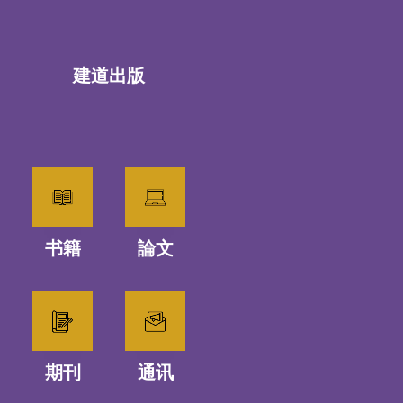
建道出版
书籍
論文
期刊
通讯