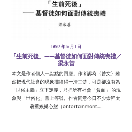
1997 年 5 月 1 日
「生前死後」——基督徒如何面對傳統喪禮／
梁永善
本文是作者個人一點點的回應。作者認為〈曾文〉雖
然把現代社會的現象描繪得一清二楚，可是卻沒有為
「世俗主義」立下定義，只把所有社會「負面」 的現
象與「世俗化」畫上等號。作者同意今日不少崇拜太
著重娱樂心態（entertainment……