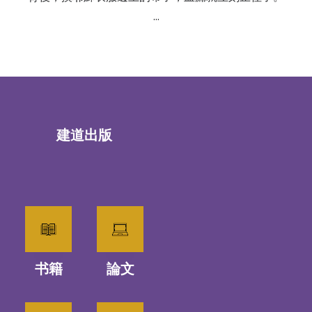
…
建道出版
书籍
論文