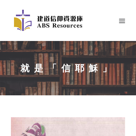
就是「信耶穌」