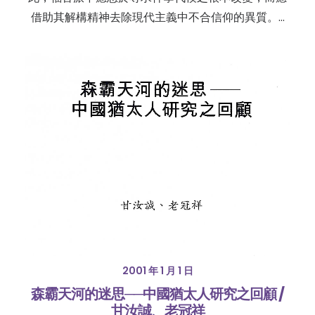
借助其解構精神去除現代主義中不合信仰的異質。…
2001 年 1 月 1 日
森霸天河的迷思──中國猶太人研究之回顧 /
甘汝誠、老冠祥