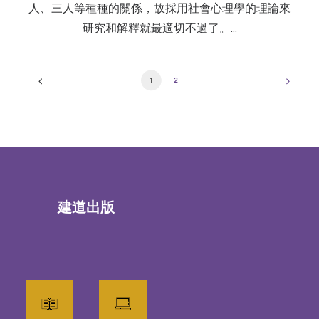
人、三人等種種的關係，故採用社會心理學的理論來
研究和解釋就最適切不過了。…
1
2
建道出版