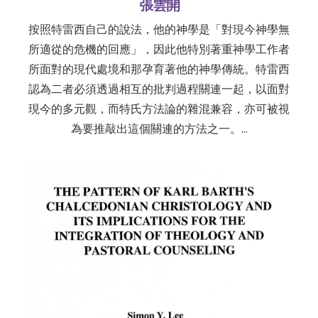
張雲開
按照特雷西自己的說法，他的神學是「對現今神學無
所適從的危機的回應」，因此他特別著重神學工作者
所面對的現代處境和那孕育著他的神學傳統。特雷西
認為二者必須透過相互的批判過程關連一起，以面對
現今的多元觀，而特氏方法論的雜混兼容，亦可被視
為要推敲出這個關連的方法之一。…