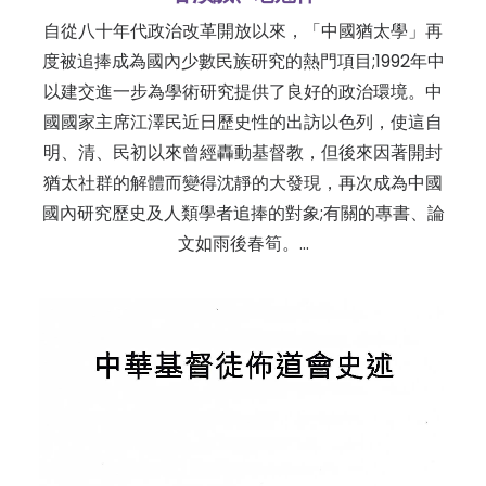
自從八十年代政治改革開放以來，「中國猶太學」再
度被追捧成為國內少數民族研究的熱門項目;1992年中
以建交進一步為學術研究提供了良好的政治環境。中
國國家主席江澤民近日歷史性的出訪以色列，使這自
明、清、民初以來曾經轟動基督教，但後來因著開封
猶太社群的解體而變得沈靜的大發現，再次成為中國
國內研究歷史及人類學者追捧的對象;有關的專書、論
文如雨後春筍。…