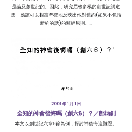
是論及創世記的。因此，研究屈梭多模的創世記講道
集，應該可以相當準確地反映出他對舊約(如果不包括
新約的話)的釋經原則。…
2001 年 1 月 1 日
全知的神會後悔嗎（創六6）？／鄺炳釗
本文以創世記六章6節為例，探討神後悔這難題。