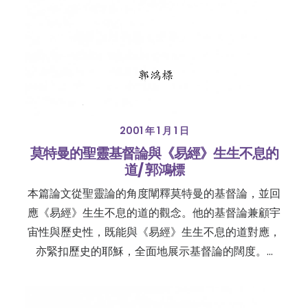
2001 年 1 月 1 日
莫特曼的聖靈基督論與《易經》生生不息的
道/ 郭鴻標
本篇論文從聖靈論的角度闡釋莫特曼的基督論，並回
應《易經》生生不息的道的觀念。他的基督論兼顧宇
宙性與歷史性，既能與《易經》生生不息的道對應，
亦緊扣歷史的耶穌，全面地展示基督論的闊度。…