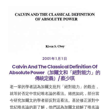
2001 年 1 月 1 日
Calvin And The Classical Definition Of
Absolute Power（加爾文和「絕對能力」的
傳統定義）/ 蔡少琪
老一輩的學者認為加爾文批判「絕對能力」的觀念，
就等於否定中世紀唯名論的看法。雖然如此，部分當
今研究加爾文的學者卻反對這看法。基於修正派對中
世紀唯名論的新了解，他們認為加爾文錯解了唯名論