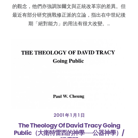
的觀念，他們亦強調加爾文與正統改革宗的差異。但
最近有部分研究挑戰修正派的立論，指出在中世紀後
期「絕對能力」的用法有很大改變。…
2001 年 1 月 1 日
The Theology Of David Tracy Going
Public（大衛特雷西的神學──公器神學）/