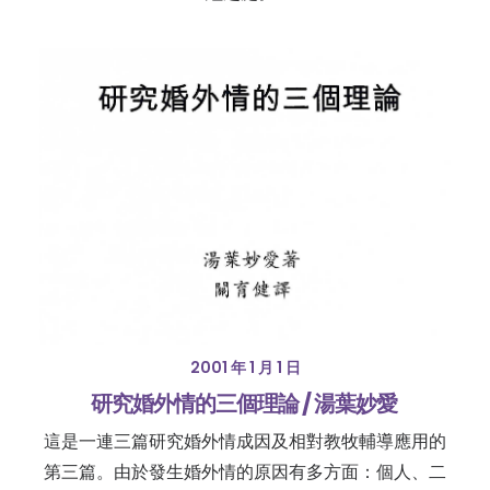
2001 年 1 月 1 日
研究婚外情的三個理論 / 湯葉妙愛
這是一連三篇研究婚外情成因及相對教牧輔導應用的
第三篇。由於發生婚外情的原因有多方面：個人、二