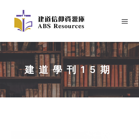
建道學刊15期