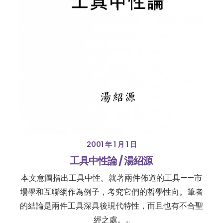
2001 年 1 月 1 日
工具中性論 / 湯紹源
本文意圖指出工具中性。就著兩件佈道的工具——市
場學和互聯網作為例子，考究它們的哲學性向。筆者
的結論是兩件工具深具後現代特性，而且也有不合聖
經之處。…