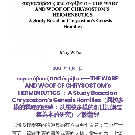
2001 年 1 月 1 日
συγκατάβασιζ and άκρίβεια──THE WARP
AND WOOF OF CHRYSOSTOM’s
HERMENEUTICS ： A Study Based on
Chrysostom’s Genesis Homilies（屈梭多
模的釋經的經緯：以屈梭多模的創世記講道
集為本的研究）／謝慧兒
屈梭多模現存的講道集約有六百至七百篇；其中有一
百五十篇關乎舊約書卷或舊約人物，當中的六十七篇