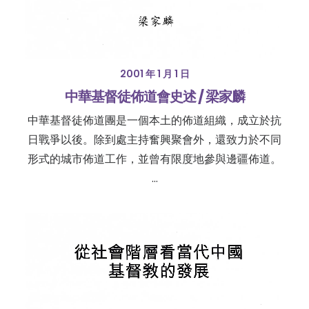
2001 年 1 月 1 日
中華基督徒佈道會史述 / 梁家麟
中華基督徒佈道團是一個本土的佈道組織，成立於抗
日戰爭以後。除到處主持奮興聚會外，還致力於不同
形式的城市佈道工作，並曾有限度地參與邊疆佈道。
…