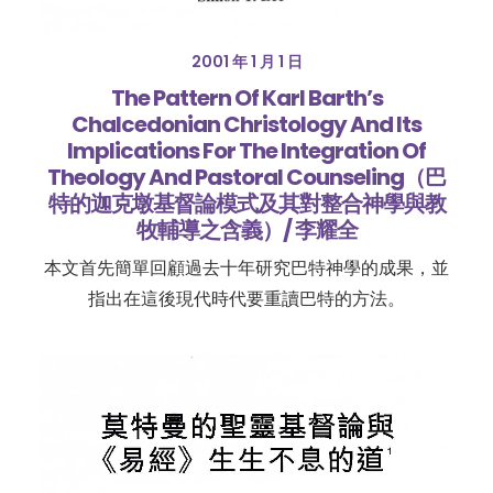
2001 年 1 月 1 日
The Pattern Of Karl Barth’s
Chalcedonian Christology And Its
Implications For The Integration Of
Theology And Pastoral Counseling（巴
特的迦克墩基督論模式及其對整合神學與教
牧輔導之含義）/ 李耀全
本文首先簡單回顧過去十年研究巴特神學的成果，並
指出在這後現代時代要重讀巴特的方法。