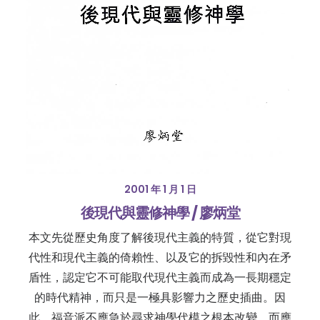
2001 年 1 月 1 日
後現代與靈修神學 / 廖炳堂
本文先從歷史角度了解後現代主義的特質，從它對現
代性和現代主義的倚賴性、以及它的拆毀性和內在矛
盾性，認定它不可能取代現代主義而成為一長期穩定
的時代精神，而只是一極具影響力之歷史插曲。因
此，福音派不應急於尋求神學代模之根本改變，而應