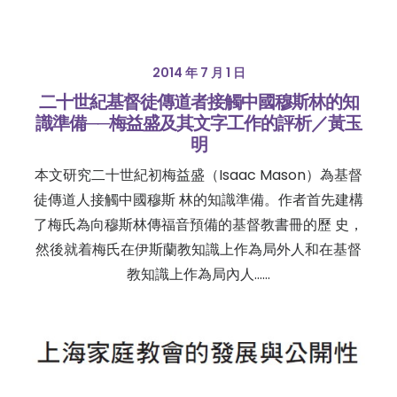
2014 年 7 月 1 日
二十世紀基督徒傳道者接觸中國穆斯林的知
識準備──梅益盛及其文字工作的評析／黃玉
明
本文研究二十世紀初梅益盛（Isaac Mason）為基督
徒傳道人接觸中國穆斯 林的知識準備。作者首先建構
了梅氏為向穆斯林傳福音預備的基督教書冊的歷 史，
然後就着梅氏在伊斯蘭教知識上作為局外人和在基督
教知識上作為局內人……