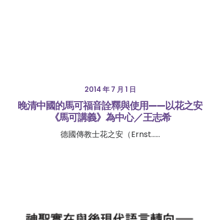
2014 年 7 月 1 日
晚清中國的馬可福音詮釋與使用——以花之安
《馬可講義》為中心／王志希
德國傳教士花之安（Ernst……