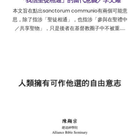
本文旨在點出sanctorum communio有兩個可能意
思，除了指涉「聖徒相通」，也指涉「參與在聖禮中
／共享聖物」，只是後者在基督教圈子中不被重……