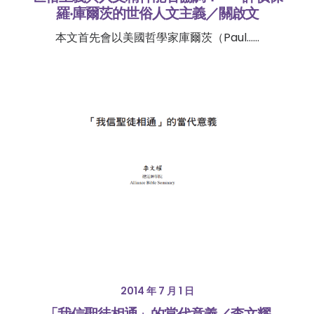
羅‧庫爾茨的世俗人文主義／關啟文
本文首先會以美國哲學家庫爾茨（Paul……
2014 年 7 月 1 日
「我信聖徒相通」的當代意義／李文耀