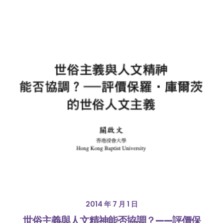
2014 年 7 月 1 日
世俗主義與人文精神能否協調？——評價保