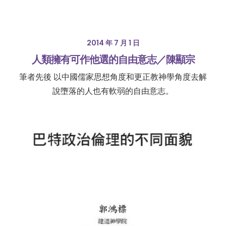
2014 年 7 月 1 日
人類擁有可作他選的自由意志／陳顯宗
筆者先後 以中國儒家思想角度和更正教神學角度去解
說墮落的人也有軟弱的自由意志。