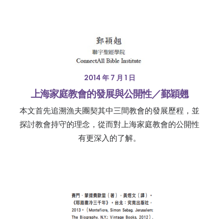
2014 年 7 月 1 日
上海家庭教會的發展與公開性／鄞穎翹
本文首先追溯漁夫團契其中三間教會的發展歷程，並
探討教會持守的理念，從而對上海家庭教會的公開性
有更深入的了解。