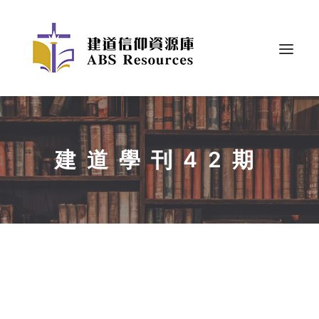
建道學刊42期