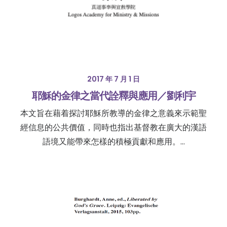
2017 年 7 月 1 日
耶穌的金律之當代詮釋與應用／劉利宇
本文旨在藉着探討耶穌所教導的金律之意義來示範聖
經信息的公共價值，同時也指出基督教在廣大的漢語
語境又能帶來怎樣的積極貢獻和應用。…