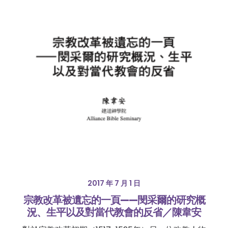
2017 年 7 月 1 日
宗教改革被遺忘的一頁——閔采爾的研究概
況、生平以及對當代教會的反省／陳韋安