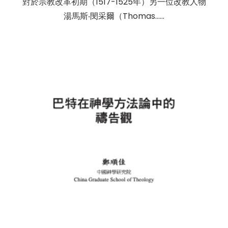
對於宗教改革初期（1517-1525年）另一位改教人物
湯馬斯‧閔采爾（Thomas……