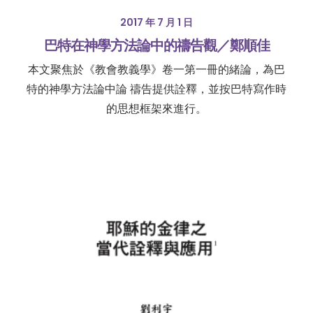
2017 年 7 月 1 日
巴特在神學方法論中的禱告觀／鄭順佳
本文聚焦於《教會教義學》卷一第一冊的緒論，為巴
特的神學方法論中論 禱告提供詮釋，並按巴特寫作時
的思想框架來進行。