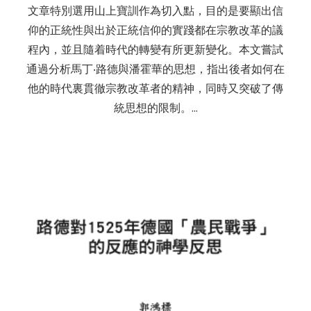
文章特別選用山上寶訓作為切入點，目的是要顯出信
仰的正統性與出於正統信仰的實踐都在宗教改革的議
程內，並且隨着時代的轉變有所更新變化。本文嘗試
通過分析馬丁‧路德與潘霍華的思想，指出後者如何在
他的時代裏貫徹宗教改革者的精神，同時又突破了傳
統思想的限制。…