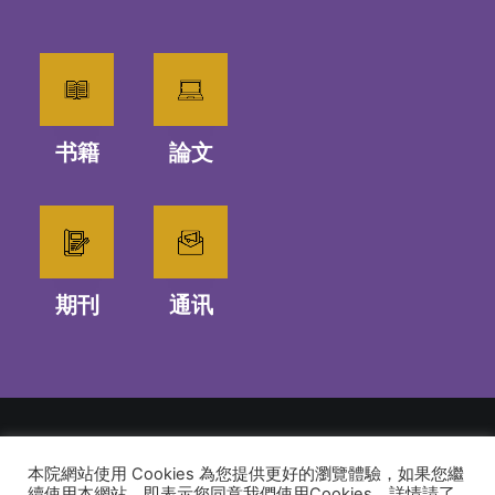
书籍
論文
期刊
通讯
本院網站使用 Cookies 為您提供更好的瀏覽體驗，如果您繼
© 2026 建道神學院Alliance Bible Seminary. All rights reserved
續使用本網站，即表示您同意我們使用Cookies，詳情請了