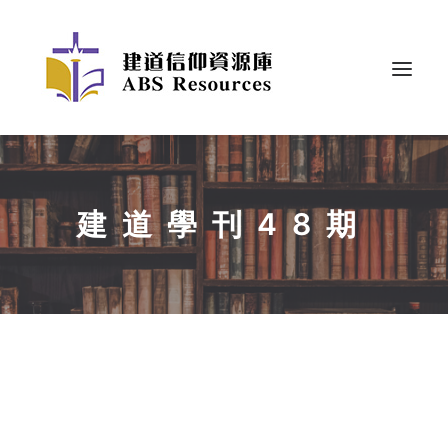
建道學刊48期