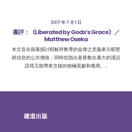
2017 年 7 月 1 日
書評：《Liberated by Gods’s Grace》／
Matthew Oseka
本文旨在藉着探討耶穌所教導的金律之意義來示範聖
經信息的公共價值，同時也指出基督教在廣大的漢語
語境又能帶來怎樣的積極貢獻和應用。…
建道出版