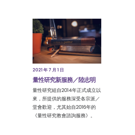
2021 年 7 月 1 日
量性研究新服務／陸志明
量性研究組自2014年正式成立以
來，所提供的服務深受各宗派／
堂會歡迎，尤其始自2016年的
《量性研究教會諮詢服務》。