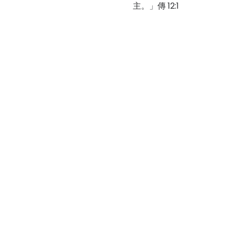
主。」傳 12:1