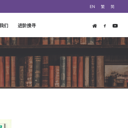
EN
繁
简
我们
进阶搜寻