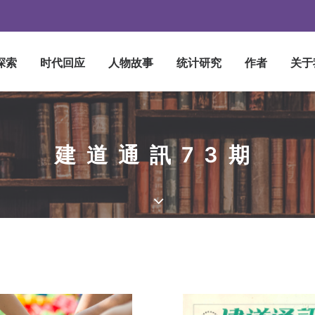
探索
时代回应
人物故事
统计研究
作者
关于
建道通訊73期