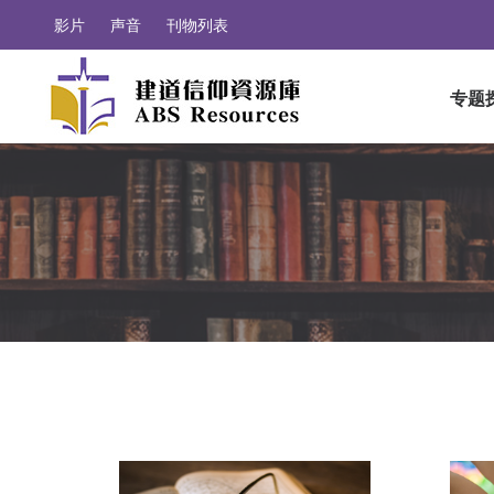
影片
声音
刊物列表
专题